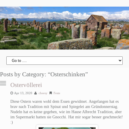
Posts by Category: “Osterschinken”
Ostervöllerei
Apr 13, 2020
cheesy
Feste
Diese Ostern waren wohl dem Essen gewidmet. Angefangen hat es
brav nach Tradition mit Spinat und Spiegelei am Gründonnerstag.
Nudeln hat es keine gegeben, wie im Hause Albrecht Tradition, aber
im Supermarkt hatten sie Gnocchi. Hat mir sogar besser geschmeckt!
:)