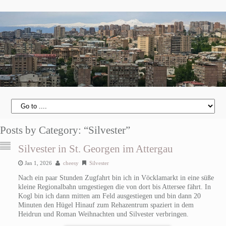
Posts by Category: “Silvester”
Silvester in St. Georgen im Attergau
Jan 1, 2026
cheesy
Silvester
Nach ein paar Stunden Zugfahrt bin ich in Vöcklamarkt in eine süße
kleine Regionalbahn umgestiegen die von dort bis Attersee fährt. In
Kogl bin ich dann mitten am Feld ausgestiegen und bin dann 20
Minuten den Hügel Hinauf zum Rehazentrum spaziert in dem
Heidrun und Roman Weihnachten und Silvester verbringen.