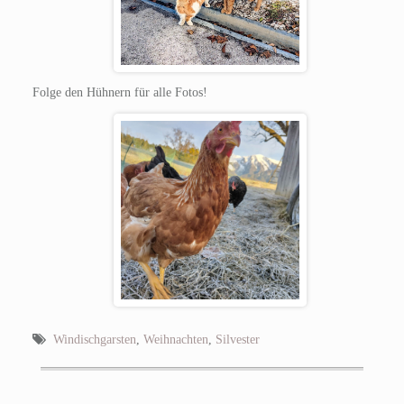
Folge den Hühnern für alle Fotos!
Windischgarsten
,
Weihnachten
,
Silvester