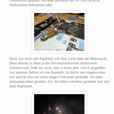
Gloomhaven gespielt, das neue Brettspiel das ich von David zu
Weihnachten bekommen habe.
Oscar war nicht sehr begeistert von dem Lärm dann um Mitternacht.
Denn obwohl in Wien ja die Silvesterfeuerwerke mittlerweile
verboten sind, heißt das nicht, dass es keine gibt. Gleich gegenüber
von unserem Balkon ist eine Baustelle, da dürfte wer eingebrochen
sein und hat dort ein riesen langes Feuerwerk gezündet. Ich habe
niemanden dabei gesehen, d.h. die haben scheinbar gezündet und sind
dann abgehauen.