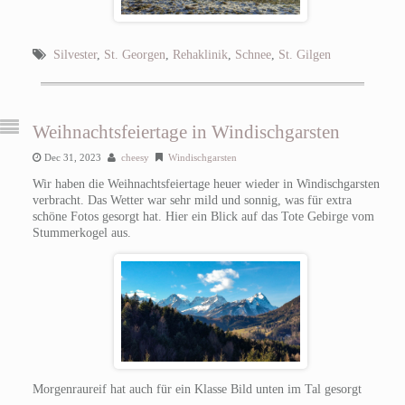
Silvester
,
St. Georgen
,
Rehaklinik
,
Schnee
,
St. Gilgen
Weihnachtsfeiertage in Windischgarsten
Dec 31, 2023
cheesy
Windischgarsten
Wir haben die Weihnachtsfeiertage heuer wieder in Windischgarsten
verbracht. Das Wetter war sehr mild und sonnig, was für extra
schöne Fotos gesorgt hat. Hier ein Blick auf das Tote Gebirge vom
Stummerkogel aus.
Morgenraureif hat auch für ein Klasse Bild unten im Tal gesorgt