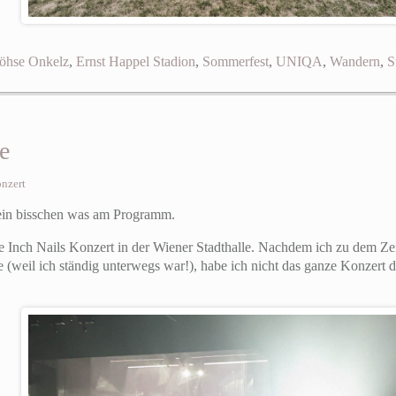
öhse Onkelz
,
Ernst Happel Stadion
,
Sommerfest
,
UNIQA
,
Wandern
,
S
e
nzert
 ein bisschen was am Programm.
 Inch Nails Konzert in der Wiener Stadthalle. Nachdem ich zu dem Zei
e (weil ich ständig unterwegs war!), habe ich nicht das ganze Konzert 