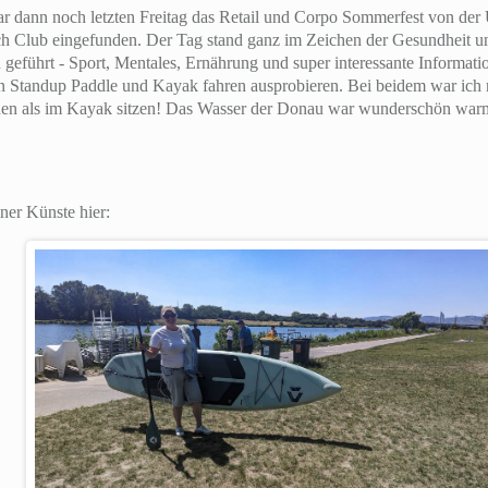
ar dann noch letzten Freitag das Retail und Corpo Sommerfest von d
ch Club eingefunden. Der Tag stand ganz im Zeichen der Gesundheit u
 geführt - Sport, Mentales, Ernährung und super interessante Inform
n Standup Paddle und Kayak fahren ausprobieren. Bei beidem war ich n
ehen als im Kayak sitzen! Das Wasser der Donau war wunderschön wa
ner Künste hier: