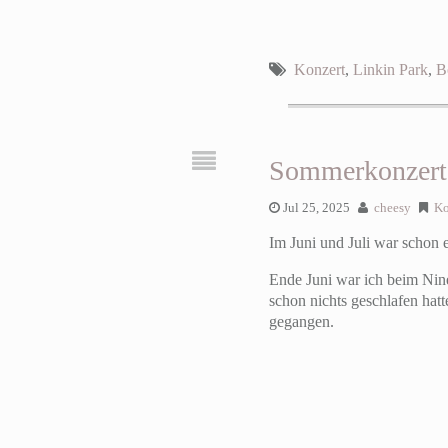
Konzert
,
Linkin Park
,
B
Sommerkonzert
Jul 25, 2025
cheesy
Ko
Im Juni und Juli war schon
Ende Juni war ich beim Nine
schon nichts geschlafen hatt
gegangen.