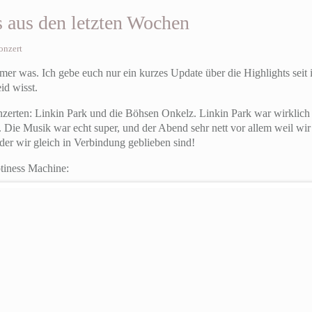
s aus den letzten Wochen
onzert
mmer was. Ich gebe euch nur ein kurzes Update über die Highlights sei
id wisst.
nzerten: Linkin Park und die Böhsen Onkelz. Linkin Park war wirklich 
 Die Musik war echt super, und der Abend sehr nett vor allem weil wir 
 der wir gleich in Verbindung geblieben sind!
tiness Machine: