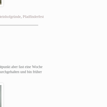
teinhofgründe
,
Pfadfinderfest
tpunkt aber fast eine Woche
durchgehalten und bin früher