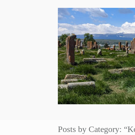
Posts by Category: “K