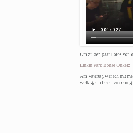
Um zu den paar Fotos von d
Linkin Park
Böhse Onkelz
Am Vatertag war ich mit mei
wolkig, ein bisschen sonnig 