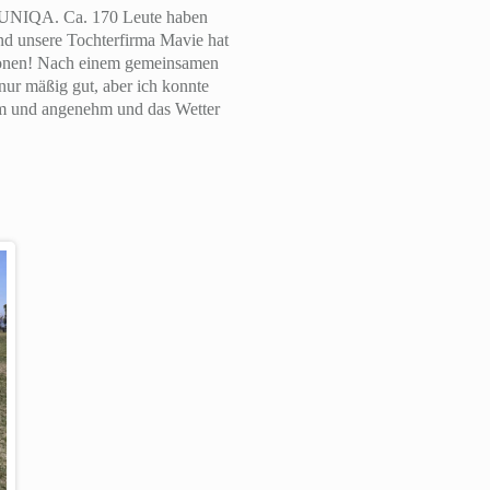
er UNIQA. Ca. 170 Leute haben
nd unsere Tochterfirma Mavie hat
ationen! Nach einem gemeinsamen
ur mäßig gut, aber ich konnte
rm und angenehm und das Wetter