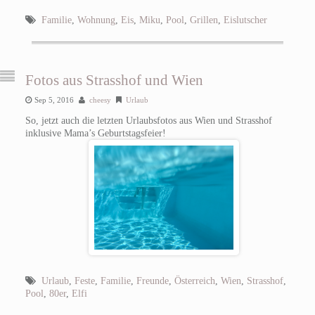
Familie
,
Wohnung
,
Eis
,
Miku
,
Pool
,
Grillen
,
Eislutscher
Fotos aus Strasshof und Wien
Sep 5, 2016
cheesy
Urlaub
So, jetzt auch die letzten Urlaubsfotos aus Wien und Strasshof
inklusive Mama’s Geburtstagsfeier!
Urlaub
,
Feste
,
Familie
,
Freunde
,
Österreich
,
Wien
,
Strasshof
,
Pool
,
80er
,
Elfi