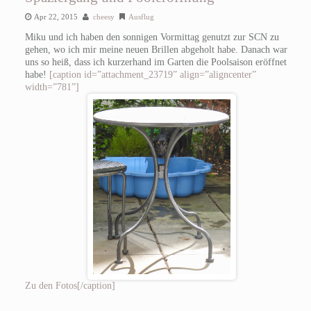
Apr 22, 2015
cheesy
Ausflug
Miku und ich haben den sonnigen Vormittag genutzt zur SCN zu
gehen, wo ich mir meine neuen Brillen abgeholt habe. Danach war
uns so heiß, dass ich kurzerhand im Garten die Poolsaison eröffnet
habe!
[caption id=”attachment_23719” align=”aligncenter”
width=”781”]
Zu den Fotos[/caption]