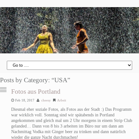
Posts by Category: “USA”
Fotos aus Portland
Feb 18, 2017
cheesy
Arbeit
Diesmal eher soziale Fotos, als Fotos aus der Stadt :) Das Programm
war wirklich voll. Sonntag sind wir spätabends in Portland
angekommen und gleich mal um 2 Uhr morgens in einem Strip Club
gelanded… Dann von 8 bis 3 arbeiten im Büro nur um dann am
Nachmittag Vodka mit Ginger beer zu trinken und dann natürlich
wieder die ganze Nacht durchmachen!