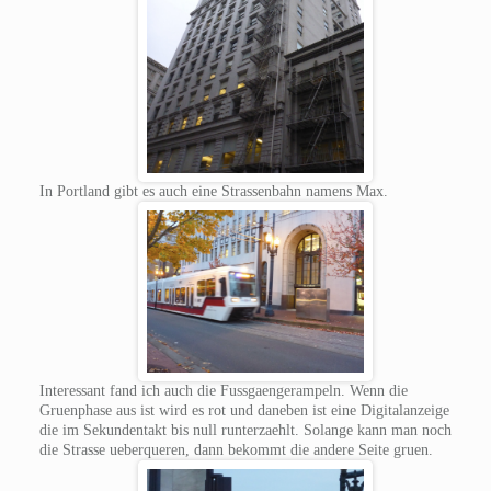
In Portland gibt es auch eine Strassenbahn namens Max.
Interessant fand ich auch die Fussgaengerampeln. Wenn die
Gruenphase aus ist wird es rot und daneben ist eine Digitalanzeige
die im Sekundentakt bis null runterzaehlt. Solange kann man noch
die Strasse ueberqueren, dann bekommt die andere Seite gruen.