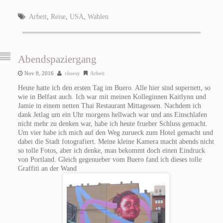
Arbeit
,
Reise
,
USA
,
Wahlen
Abendspaziergang
Nov 8, 2016
cheesy
Arbeit
Heute hatte ich den ersten Tag im Buero. Alle hier sind supernett, so
wie in Belfast auch. Ich war mit meinen Kolleginnen Kaitlynn und
Jamie in einem netten Thai Restaurant Mittagessen. Nachdem ich
dank Jetlag um ein Uhr morgens hellwach war und ans Einschlafen
nicht mehr zu denken war, habe ich heute frueher Schluss gemacht.
Um vier habe ich mich auf den Weg zurueck zum Hotel gemacht und
dabei die Stadt fotografiert. Meine kleine Kamera macht abends nicht
so tolle Fotos, aber ich denke, man bekommt doch einen Eindruck
von Portland. Gleich gegenueber vom Buero fand ich dieses tolle
Graffiti an der Wand