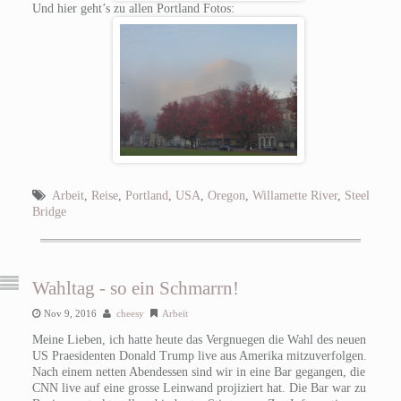
Und hier geht’s zu allen Portland Fotos:
Arbeit
,
Reise
,
Portland
,
USA
,
Oregon
,
Willamette River
,
Steel
Bridge
Wahltag - so ein Schmarrn!
Nov 9, 2016
cheesy
Arbeit
Meine Lieben, ich hatte heute das Vergnuegen die Wahl des neuen
US Praesidenten Donald Trump live aus Amerika mitzuverfolgen.
Nach einem netten Abendessen sind wir in eine Bar gegangen, die
CNN live auf eine grosse Leinwand projiziert hat. Die Bar war zu