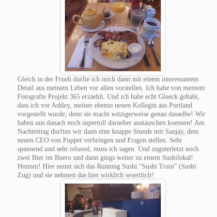
Gleich in der Frueh durfte ich mich dann mit einem interessantem
Detail aus meinem Leben vor allen vorstellen. Ich habe von meinem
Fotografie Projekt 365 erzaehlt. Und ich habe echt Glueck gehabt,
dass ich vor Ashley, meiner ebenso neuen Kollegin aus Portland
vorgestellt wurde, denn sie macht witzigerweise genau dasselbe! Wir
haben uns danach noch supertoll darueber austauschen koennen! Am
Nachmittag durften wir dann eine knappe Stunde mit Sanjay, dem
neuen CEO von Puppet verbringen und Fragen stellen. Sehr
spannend und sehr relaxed, muss ich sagen. Und zuguterletzt noch
zwei Bier im Buero und dann gings weiter zu einem Sushilokal!
Hmmm! Hier nennt sich das Running Sushi “Sushi Train” (Sushi
Zug) und sie nehmen das hier wirklich woertlich!