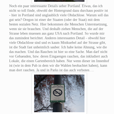
Noch ein paar interessante Details ueber Portland. Etwas, das ich
nicht so toll finde, obwohl der Hintergrund dazu durchaus positiv ist
- hier in Portland sind unglaublich viele Obdachlose. Warum soll das
gut sein? Oregon ist einer der Staaten (oder der Staat) mit dem
besten sozialen Netz. Hier bekommen die Menschen Unterstuetzung,
wenn sie sie brauchen. Und deshalb ziehen Menschen, die auf der
Strasse leben muessen aus ganz USA nach Portland. So wurde mir
das zumindest berichtet. Anderes interessantes Detail - obwohl hier
viele Obdachlose sind und es kaum Mistkuebel auf der Strasse gibt,
ist die Stadt fast unheimlich sauber. Ich habe keine Ahnung, wie die
das machen. Und das Rauchen ist hier so eine Sache. Man darf nicht
vor Gebaeuden, bzw. deren Eingaengen rauchen, das inkludiert auch
Lokale, die einen Gartenbereich haben. Nur wenn dieser im Innenhof
ist (wie in dem Pub in dem wir die Wahlen beobachtet haben), kann
man dort rauchen. Ja und in Parks ist das auch verboten….