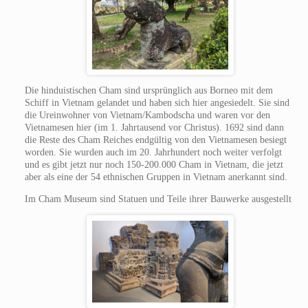
Die hinduistischen Cham sind ursprünglich aus Borneo mit dem
Schiff in Vietnam gelandet und haben sich hier angesiedelt. Sie sind
die Ureinwohner von Vietnam/Kambodscha und waren vor den
Vietnamesen hier (im 1. Jahrtausend vor Christus). 1692 sind dann
die Reste des Cham Reiches endgültig von den Vietnamesen besiegt
worden. Sie wurden auch im 20. Jahrhundert noch weiter verfolgt
und es gibt jetzt nur noch 150-200.000 Cham in Vietnam, die jetzt
aber als eine der 54 ethnischen Gruppen in Vietnam anerkannt sind.
Im Cham Museum sind Statuen und Teile ihrer Bauwerke ausgestellt