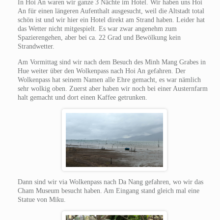
In Hoi An waren wir ganze 3 Nächte im Hotel. Wir haben uns Hoi
An für einen längeren Aufenthalt ausgesucht, weil die Altstadt total
schön ist und wir hier ein Hotel direkt am Strand haben. Leider hat
das Wetter nicht mitgespielt. Es war zwar angenehm zum
Spazierengehen, aber bei ca. 22 Grad und Bewölkung kein
Strandwetter.
Am Vormittag sind wir nach dem Besuch des Minh Mang Grabes in
Hue weiter über den Wolkenpass nach Hoi An gefahren. Der
Wolkenpass hat seinem Namen alle Ehre gemacht, es war nämlich
sehr wolkig oben. Zuerst aber haben wir noch bei einer Austernfarm
halt gemacht und dort einen Kaffee getrunken.
Dann sind wir via Wolkenpass nach Da Nang gefahren, wo wir das
Cham Museum besucht haben. Am Eingang stand gleich mal eine
Statue von Miku.