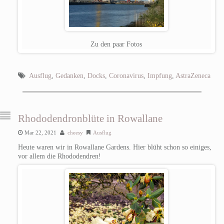
Zu den paar Fotos
Ausflug
,
Gedanken
,
Docks
,
Coronavirus
,
Impfung
,
AstraZeneca
Rhododendronblüte in Rowallane
Mar 22, 2021
cheesy
Ausflug
Heute waren wir in Rowallane Gardens. Hier blüht schon so einiges,
vor allem die Rhododendren!