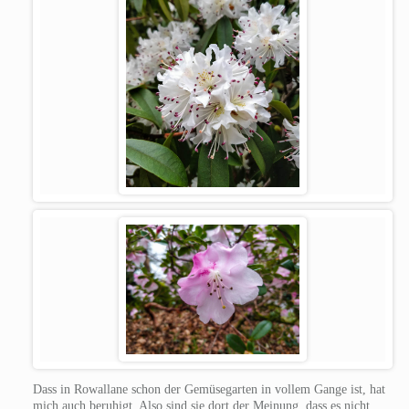
Dass in Rowallane schon der Gemüsegarten in vollem Gange ist, hat
mich auch beruhigt. Also sind sie dort der Meinung, dass es nicht