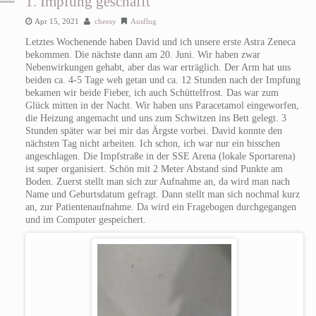
1. Impfung geschafft
Apr 15, 2021
cheesy
Ausflug
Letztes Wochenende haben David und ich unsere erste Astra Zeneca
bekommen. Die nächste dann am 20. Juni.
Wir haben zwar
Nebenwirkungen gehabt, aber das war erträglich. Der Arm hat uns
beiden ca. 4-5 Tage weh getan und ca. 12 Stunden nach der Impfung
bekamen wir beide Fieber, ich auch Schüttelfrost. Das war zum
Glück mitten in der Nacht. Wir haben uns Paracetamol eingeworfen,
die Heizung angemacht und uns zum Schwitzen ins Bett gelegt. 3
Stunden später war bei mir das Ärgste vorbei. David konnte den
nächsten Tag nicht arbeiten. Ich schon, ich war nur ein bisschen
angeschlagen.
Die Impfstraße in der SSE Arena (lokale Sportarena)
ist super organisiert. Schön mit 2 Meter Abstand sind Punkte am
Boden. Zuerst stellt man sich zur Aufnahme an, da wird man nach
Name und Geburtsdatum gefragt. Dann stellt man sich nochmal kurz
an, zur Patientenaufnahme. Da wird ein Fragebogen durchgegangen
und im Computer gespeichert.