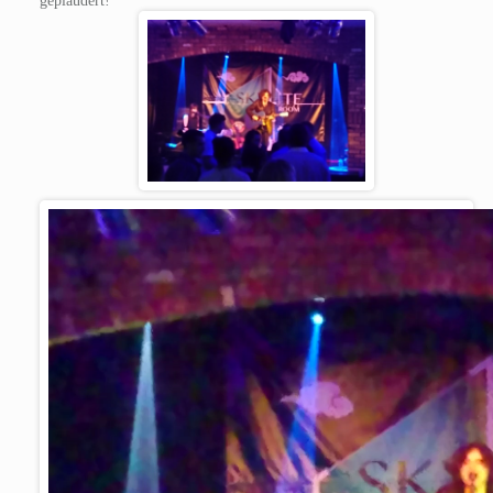
geplaudert!