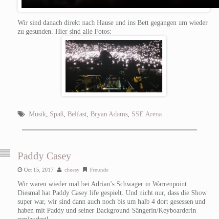
Wir sind danach direkt nach Hause und ins Bett gegangen um wieder
zu gesunden. Hier sind alle Fotos:
Musik
,
Spaß
,
Belfast
,
Bryan Adams
,
SSE Arena
Paddy Casey
Oct 15, 2017
cheesy
Freunde
Wir waren wieder mal bei Adrian’s Schwager in Warrenpoint.
Diesmal hat Paddy Casey life gespielt. Und nicht nur, dass die Show
super war, wir sind dann auch noch bis um halb 4 dort gesessen und
haben mit Paddy und seiner Background-Sängerin/Keyboarderin