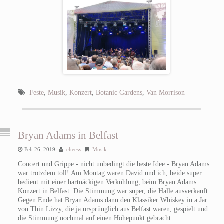
Feste
,
Musik
,
Konzert
,
Botanic Gardens
,
Van Morrison
Bryan Adams in Belfast
Feb 26, 2019
cheesy
Musik
Concert und Grippe - nicht unbedingt die beste Idee - Bryan Adams
war trotzdem toll! Am Montag waren David und ich, beide super
bedient mit einer hartnäckigen Verkühlung, beim Bryan Adams
Konzert in Belfast. Die Stimmung war super, die Halle ausverkauft.
Gegen Ende hat Bryan Adams dann den Klassiker Whiskey in a Jar
von Thin Lizzy, die ja ursprünglich aus Belfast waren, gespielt und
die Stimmung nochmal auf einen Höhepunkt gebracht.