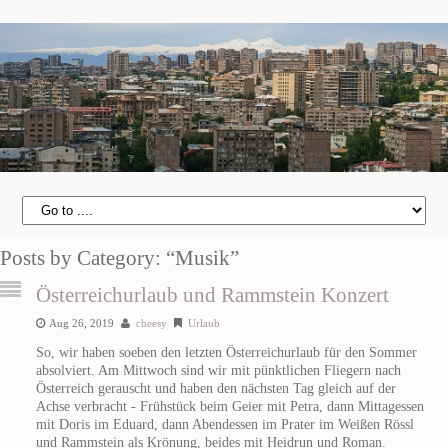
Posts by Category: “Musik”
Österreichurlaub und Rammstein Konzert
Aug 26, 2019
cheesy
Urlaub
So, wir haben soeben den letzten Österreichurlaub für den Sommer
absolviert. Am Mittwoch sind wir mit pünktlichen Fliegern nach
Österreich gerauscht und haben den nächsten Tag gleich auf der
Achse verbracht - Frühstück beim Geier mit Petra, dann Mittagessen
mit Doris im Eduard, dann Abendessen im Prater im Weißen Rössl
und Rammstein als Krönung, beides mit Heidrun und Roman.