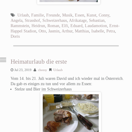
Urlaub
,
Familie
,
Freunde
,
Musik
,
Essen
,
Kunst
,
Conny
,
Angela
,
Strasshof
,
Schweizerhaus
,
Afrikatage
,
Sebastian
,
Rammstein
,
Heidrun
,
Roman
,
Elfi
,
Eduard
,
Laudamotion
,
Ernst-
Happel Stadion
,
Otto
,
Jasmin
,
Arthur
,
Matthias
,
Isabelle
,
Petra
,
Doris
Heimaturlaub die erste
Jul 23, 2019
cheesy
Urlaub
Vom 14. bis 21. Juli waren David und ich wieder mal in Österreich.
Da gab es einiges zu tun und vor allem zu Essen:
Stelze und Bier im Schweizerhaus