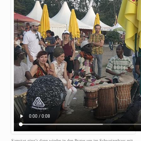
Samstag ging’s dann wieder in den Prater um im Schweizerhaus mit