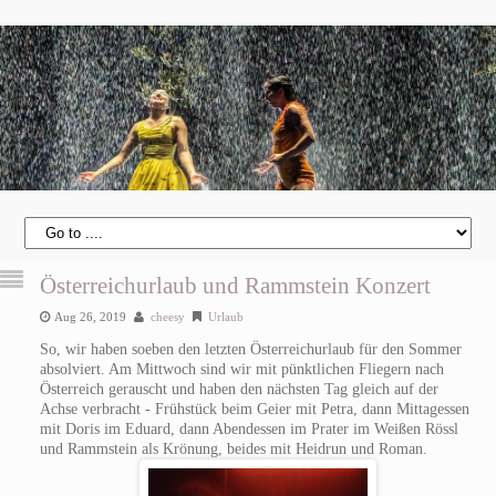
Österreichurlaub und Rammstein Konzert
Aug 26, 2019
cheesy
Urlaub
So, wir haben soeben den letzten Österreichurlaub für den Sommer
absolviert. Am Mittwoch sind wir mit pünktlichen Fliegern nach
Österreich gerauscht und haben den nächsten Tag gleich auf der
Achse verbracht - Frühstück beim Geier mit Petra, dann Mittagessen
mit Doris im Eduard, dann Abendessen im Prater im Weißen Rössl
und Rammstein als Krönung, beides mit Heidrun und Roman.