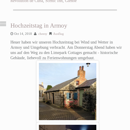
Revolution de Cuba
,
Scenic Inn
,
Glenoe
Hochzeitstag in Armoy
Oct 14, 2018
cheesy
Ausflug
Heuer haben wir unseren Hochzeitstag bei Wind und Wetter in
Armoy und Umgebung verbracht. Am Donnerstag Abend haben wir
uns auf den Weg zu den Limepark Cottages gemacht - historische
Gebäude, liebevoll zu Ferienwohnungen umgebaut.