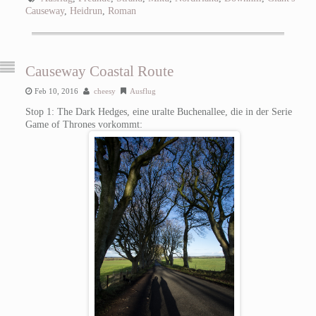
Causeway
,
Heidrun
,
Roman
Causeway Coastal Route
Feb 10, 2016
cheesy
Ausflug
Stop 1: The Dark Hedges, eine uralte Buchenallee, die in der Serie
Game of Thrones vorkommt: