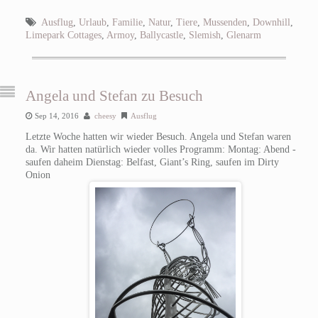
Ausflug
,
Urlaub
,
Familie
,
Natur
,
Tiere
,
Mussenden
,
Downhill
,
Limepark Cottages
,
Armoy
,
Ballycastle
,
Slemish
,
Glenarm
Angela und Stefan zu Besuch
Sep 14, 2016
cheesy
Ausflug
Letzte Woche hatten wir wieder Besuch. Angela und Stefan waren
da. Wir hatten natürlich wieder volles Programm: Montag: Abend -
saufen daheim Dienstag: Belfast, Giant’s Ring, saufen im Dirty
Onion