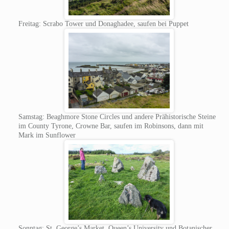
Freitag: Scrabo Tower und Donaghadee, saufen bei Puppet
Samstag: Beaghmore Stone Circles und andere Prähistorische Steine
im County Tyrone, Crowne Bar, saufen im Robinsons, dann mit
Mark im Sunflower
Sonntag: St. George’s Market, Queen’s University und Botanischer