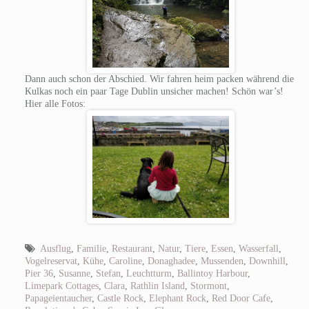
Dann auch schon der Abschied. Wir fahren heim packen während die
Kulkas noch ein paar Tage Dublin unsicher machen! Schön war’s!
Hier alle Fotos:
Ausflug
,
Familie
,
Restaurant
,
Natur
,
Tiere
,
Essen
,
Wasserfall
,
Vogelreservat
,
Kühe
,
Caroline
,
Donaghadee
,
Mussenden
,
Downhill
,
Pier 36
,
Susanne
,
Stefan
,
Leuchtturm
,
Ballintoy Harbour
,
Limepark Cottages
,
Clara
,
Rathlin Island
,
Stormont
,
Papageientaucher
,
Castle Rock
,
Elephant Rock
,
Red Door Cafe
,