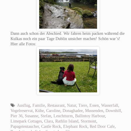
Dann auch schon der Abschied. Wir fahren heim packen während die
Kulkas noch ein paar Tage Dublin unsicher machen! Schön war’s!
Hier alle Fotos:
Ausflug
,
Familie
,
Restaurant
,
Natur
,
Tiere
,
Essen
,
Wasserfall
,
Vogelreservat
,
Kühe
,
Caroline
,
Donaghadee
,
Mussenden
,
Downhill
,
Pier 36
,
Susanne
,
Stefan
,
Leuchtturm
,
Ballintoy Harbour
,
Limepark Cottages
,
Clara
,
Rathlin Island
,
Stormont
,
Papageientaucher
,
Castle Rock
,
Elephant Rock
,
Red Door Cafe
,