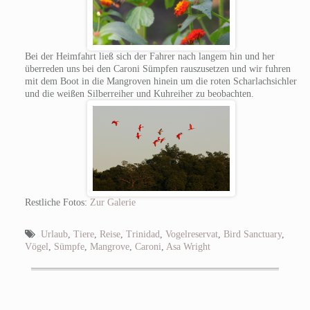
Bei der Heimfahrt ließ sich der Fahrer nach langem hin und her
überreden uns bei den Caroni Sümpfen rauszusetzen und wir fuhren
mit dem Boot in die Mangroven hinein um die roten Scharlachsichler
und die weißen Silberreiher und Kuhreiher zu beobachten.
Restliche Fotos:
Zur Galerie
Urlaub
,
Tiere
,
Reise
,
Trinidad
,
Vogelreservat
,
Bird Sanctuary
,
Vögel
,
Sümpfe
,
Mangrove
,
Caroni
,
Asa Wright