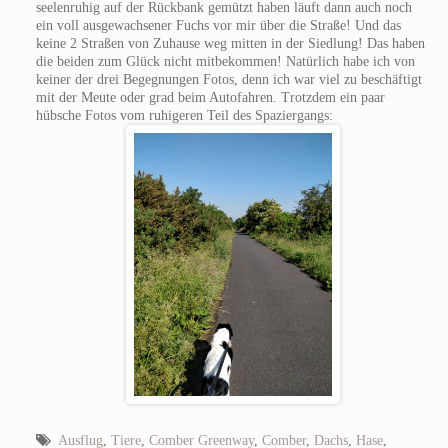
seelenruhig auf der Rückbank gemützt haben läuft dann auch noch
ein voll ausgewachsener Fuchs vor mir über die Straße! Und das
keine 2 Straßen von Zuhause weg mitten in der Siedlung! Das haben
die beiden zum Glück nicht mitbekommen! Natürlich habe ich von
keiner der drei Begegnungen Fotos, denn ich war viel zu beschäftigt
mit der Meute oder grad beim Autofahren. Trotzdem ein paar
hübsche Fotos vom ruhigeren Teil des Spaziergangs:
Ausflug
,
Tiere
,
Comber Greenway
,
Comber
,
Dachs
,
Hase
,