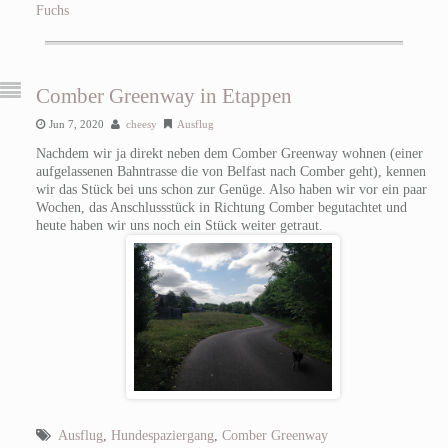
Fuchs
Comber Greenway in Etappen
Jun 7, 2020
cheesy
Ausflug
Nachdem wir ja direkt neben dem Comber Greenway wohnen (einer
aufgelassenen Bahntrasse die von Belfast nach Comber geht), kennen
wir das Stück bei uns schon zur Genüge. Also haben wir vor ein paar
Wochen, das Anschlussstück in Richtung Comber begutachtet und
heute haben wir uns noch ein Stück weiter getraut.
Ausflug
,
Hundespaziergang
,
Comber Greenway