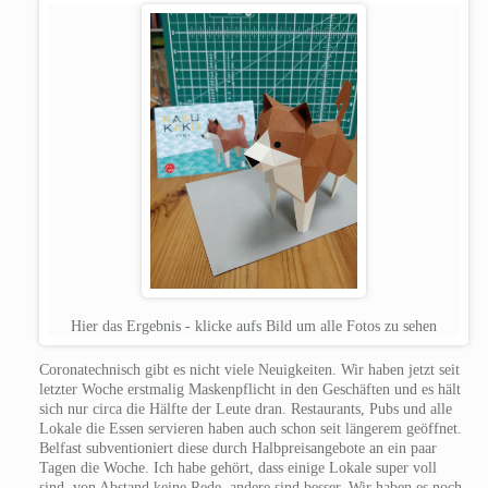
Hier das Ergebnis - klicke aufs Bild um alle Fotos zu sehen
Coronatechnisch gibt es nicht viele Neuigkeiten. Wir haben jetzt seit
letzter Woche erstmalig Maskenpflicht in den Geschäften und es hält
sich nur circa die Hälfte der Leute dran.
Restaurants, Pubs und alle
Lokale die Essen servieren haben auch schon seit längerem geöffnet.
Belfast subventioniert diese durch Halbpreisangebote an ein paar
Tagen die Woche. Ich habe gehört, dass einige Lokale super voll
sind, von Abstand keine Rede, andere sind besser. Wir haben es noch