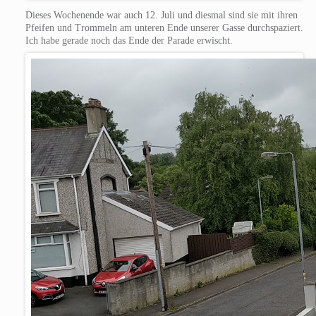
Dieses Wochenende war auch 12. Juli und diesmal sind sie mit ihren
Pfeifen und Trommeln am unteren Ende unserer Gasse durchspaziert.
Ich habe gerade noch das Ende der Parade erwischt.