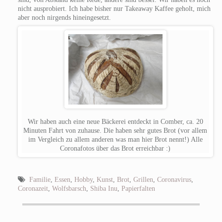
nicht ausprobiert. Ich habe bisher nur Takeaway Kaffee geholt, mich
aber noch nirgends hineingesetzt.
Wir haben auch eine neue Bäckerei entdeckt in Comber, ca. 20
Minuten Fahrt von zuhause. Die haben sehr gutes Brot (vor allem
im Vergleich zu allem anderen was man hier Brot nennt!) Alle
Coronafotos über das Brot erreichbar :)
Familie
,
Essen
,
Hobby
,
Kunst
,
Brot
,
Grillen
,
Coronavirus
,
Coronazeit
,
Wolfsbarsch
,
Shiba Inu
,
Papierfalten