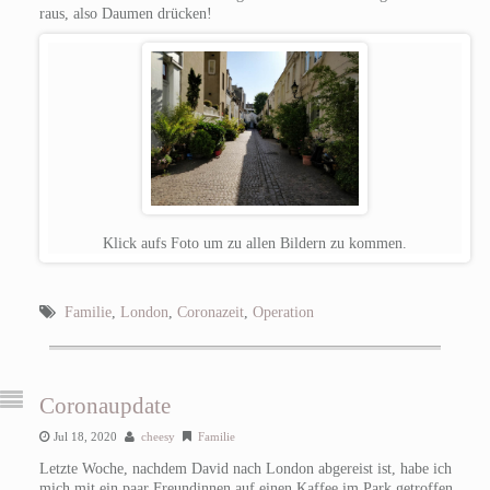
raus, also Daumen drücken!
Klick aufs Foto um zu allen Bildern zu kommen.
Familie
,
London
,
Coronazeit
,
Operation
Coronaupdate
Jul 18, 2020
cheesy
Familie
Letzte Woche, nachdem David nach London abgereist ist, habe ich
mich mit ein paar Freundinnen auf einen Kaffee im Park getroffen.