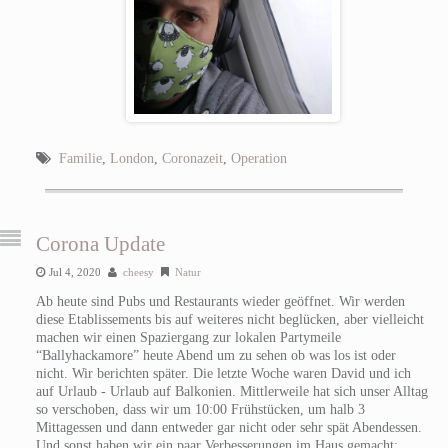
Familie
,
London
,
Coronazeit
,
Operation
Corona Update
Jul 4, 2020
cheesy
Natur
Ab heute sind Pubs und Restaurants wieder geöffnet. Wir werden
diese Etablissements bis auf weiteres nicht beglücken, aber vielleicht
machen wir einen Spaziergang zur lokalen Partymeile
“Ballyhackamore” heute Abend um zu sehen ob was los ist oder
nicht. Wir berichten später. Die letzte Woche waren David und ich
auf Urlaub - Urlaub auf Balkonien. Mittlerweile hat sich unser Alltag
so verschoben, dass wir um 10:00 Frühstücken, um halb 3
Mittagessen und dann entweder gar nicht oder sehr spät Abendessen.
Und sonst haben wir ein paar Verbesserungen im Haus gemacht: