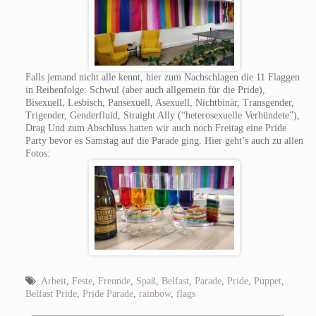
Falls jemand nicht alle kennt, hier zum Nachschlagen die 11 Flaggen
in Reihenfolge: Schwul (aber auch allgemein für die Pride),
Bisexuell, Lesbisch, Pansexuell, Asexuell, Nichtbinär, Transgender,
Trigender, Genderfluid, Straight Ally (“heterosexuelle Verbündete”),
Drag Und zum Abschluss hatten wir auch noch Freitag eine Pride
Party bevor es Samstag auf die Parade ging. Hier geht’s auch zu allen
Fotos:
Arbeit
,
Feste
,
Freunde
,
Spaß
,
Belfast
,
Parade
,
Pride
,
Puppet
,
Belfast Pride
,
Pride Parade
,
rainbow
,
flags