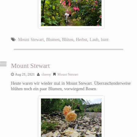
Mount Stewart
,
Blumen
,
Blüten
,
Herbst
,
Laub
,
bunt
Mount Stewart
Aug 21, 2021
cheesy
Mount Stewart
Heute waren wir wieder mal in Mount Stewart. Überraschenderweise
blühen noch ein paar Blumen, vorwiegend Rosen.