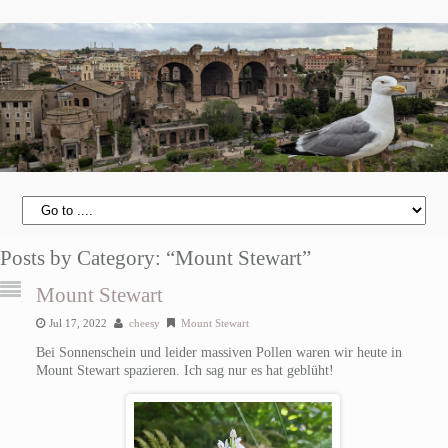
Posts by Category: “Mount Stewart”
Mount Stewart
Jul 17, 2022
cheesy
Mount Stewart
Bei Sonnenschein und leider massiven Pollen waren wir heute in
Mount Stewart spazieren. Ich sag nur es hat geblüht!