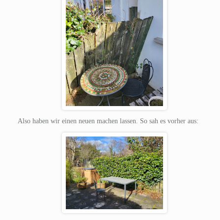
Also haben wir einen neuen machen lassen. So sah es vorher aus: