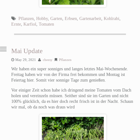
Pflanzen
,
Hobby
,
Garten
,
Erbsen
,
Gartenarbeit
,
Kohlrabi
,
Ernte
,
Karfiol
,
Tomaten
Mai Update
May 29, 2021
cheesy
Pflanzen
Wir haben ein super sonniges und langes letztes Mai-Wochenende.
Freitag haben wir von der Firma frei bekommen und Montag ist
Feiertag hier. Somit vier sonnige Tage zum genießen.
Vor einiger Zeit schon habe ich dringend meine Tomaten vom Dach
holen und vereinzeln müssen. Seither sind sie im Garten und nicht
100% glücklich, da es hier doch recht frisch ist in der Nacht. Schaun
wir mal, ob da noch was draus wird