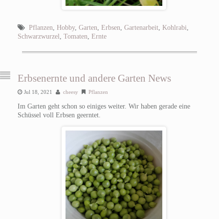
Pflanzen
,
Hobby
,
Garten
,
Erbsen
,
Gartenarbeit
,
Kohlrabi
,
Schwarzwurzel
,
Tomaten
,
Ernte
Erbsenernte und andere Garten News
Jul 18, 2021
cheesy
Pflanzen
Im Garten geht schon so einiges weiter. Wir haben gerade eine
Schüssel voll Erbsen geerntet.