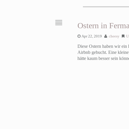
Ostern in Ferm
Apr 22, 2019
cheesy
U
Diese Ostern haben wir ein
Airbnb gebucht. Eine kleine
hätte kaum besser sein könn