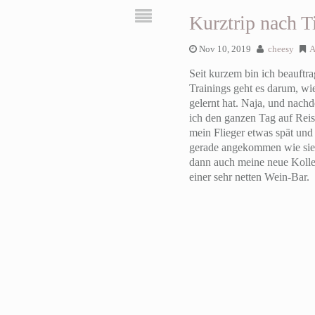
Kurztrip nach T
Nov 10, 2019
cheesy
A
Seit kurzem bin ich beauftr
Trainings geht es darum, wi
gelernt hat. Naja, und nac
ich den ganzen Tag auf Rei
mein Flieger etwas spät und
gerade angekommen wie sie a
dann auch meine neue Kolleg
einer sehr netten Wein-Bar.