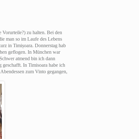
Vorurteile?) zu halten. Bei den
 die man so im Laufe des Lebens
urz in Timișoara. Donnerstag hab
nchen geflogen. In München war
 Schwer atmend bin ich dann
 geschafft. In Timisoara habe ich
es Abendessen zum Vinto gegangen,