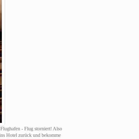
lughafen - Flug storniert! Also
r ins Hotel zurück und bekomme