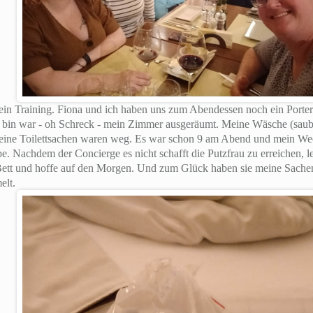
ein Training. Fiona und ich haben uns zum Abendessen noch ein Porterh
bin war - oh Schreck - mein Zimmer ausgeräumt. Meine Wäsche (saub
meine Toilettsachen waren weg. Es war schon 9 am Abend und mein Wec
e. Nachdem der Concierge es nicht schafft die Putzfrau zu erreichen, 
ett und hoffe auf den Morgen. Und zum Glück haben sie meine Sachen
elt.