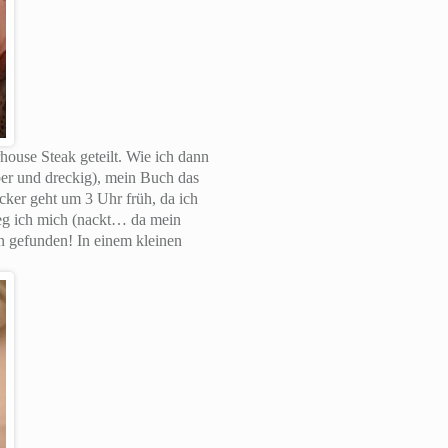
ouse Steak geteilt. Wie ich dann
er und dreckig), mein Buch das
ker geht um 3 Uhr früh, da ich
leg ich mich (nackt… da mein
 gefunden! In einem kleinen