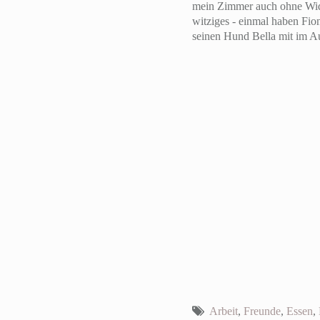
mein Zimmer auch ohne Wide
witziges - einmal haben Fion
seinen Hund Bella mit im Aut
Arbeit
,
Freunde
,
Essen
,