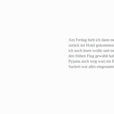
Am Freitag hielt ich dann m
zurück ins Hotel gekommen 
ich noch lesen wollte und 
den frühen Flug gewählt hab
Pyjama auch weg war) ins B
Sackerl war alles eingesamm