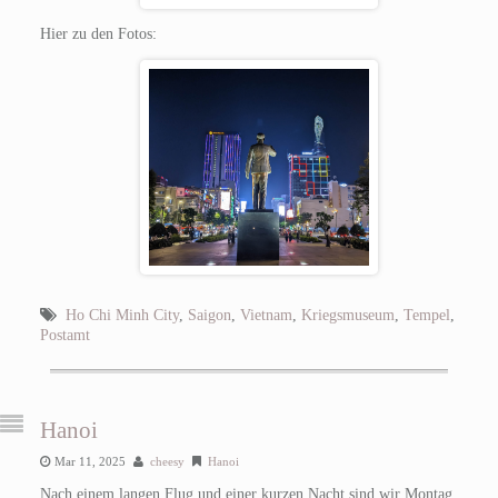
Hier zu den Fotos:
Ho Chi Minh City
,
Saigon
,
Vietnam
,
Kriegsmuseum
,
Tempel
,
Postamt
Hanoi
Mar 11, 2025
cheesy
Hanoi
Nach einem langen Flug und einer kurzen Nacht sind wir Montag