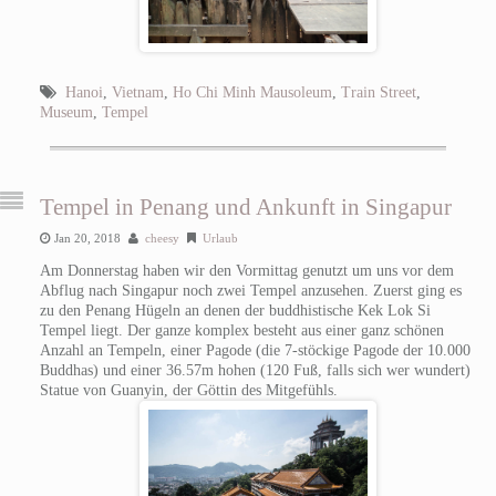
Hanoi
,
Vietnam
,
Ho Chi Minh Mausoleum
,
Train Street
,
Museum
,
Tempel
Tempel in Penang und Ankunft in Singapur
Jan 20, 2018
cheesy
Urlaub
Am Donnerstag haben wir den Vormittag genutzt um uns vor dem
Abflug nach Singapur noch zwei Tempel anzusehen. Zuerst ging es
zu den Penang Hügeln an denen der buddhistische Kek Lok Si
Tempel liegt. Der ganze komplex besteht aus einer ganz schönen
Anzahl an Tempeln, einer Pagode (die 7-stöckige Pagode der 10.000
Buddhas) und einer 36.57m hohen (120 Fuß, falls sich wer wundert)
Statue von Guanyin, der Göttin des Mitgefühls.