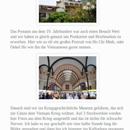
Das Postamt aus dem 19. Jahrhundert war auch einen Besuch Wert
und wir haben es gleich genutzt um Postkarten und Briefmarken zu
erwerben. Hier wie so oft ein großes Portrait von Ho Chi Minh, oder
Onkel Ho wie ihn die Vietnamesen gerne nennen.
Danach sind wir ins Kriegsgeschichtliche Museum gefahren, das sich
zur Gänze dem Vietnam Krieg widmet. Auf 3 Stockwerken werden
hier Fotos aus dem Krieg ausgestellt und das ist nichts für schwache
Nerven. Ich habe es nur geschafft mir eine halbe Stunde lang die
Bilder anzusehen und dann bin ich hinunter ins Kaffeehaus gegangen