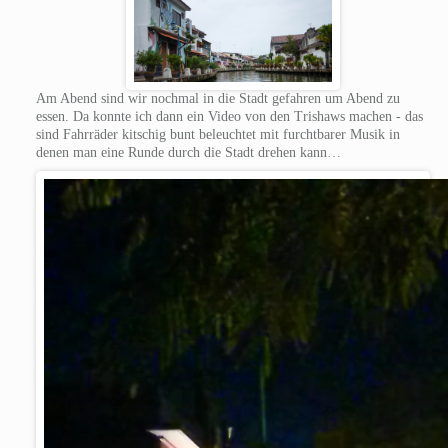
Am Abend sind wir nochmal in die Stadt gefahren um Abend zu
essen. Da konnte ich dann ein Video von den Trishaws machen - das
sind Fahrräder kitschig bunt beleuchtet mit furchtbarer Musik in
denen man eine Runde durch die Stadt drehen kann…