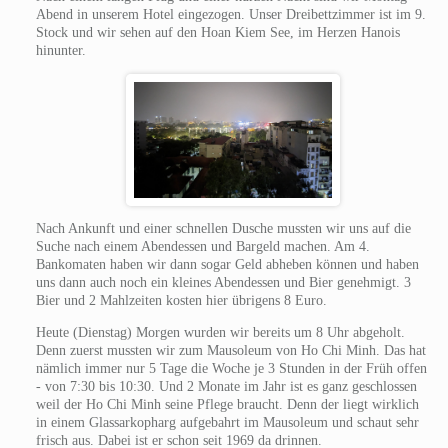
Abend in unserem Hotel eingezogen. Unser Dreibettzimmer ist im 9.
Stock und wir sehen auf den Hoan Kiem See, im Herzen Hanois
hinunter.
Nach Ankunft und einer schnellen Dusche mussten wir uns auf die
Suche nach einem Abendessen und Bargeld machen. Am 4.
Bankomaten haben wir dann sogar Geld abheben können und haben
uns dann auch noch ein kleines Abendessen und Bier genehmigt. 3
Bier und 2 Mahlzeiten kosten hier übrigens 8 Euro.
Heute (Dienstag) Morgen wurden wir bereits um 8 Uhr abgeholt.
Denn zuerst mussten wir zum Mausoleum von Ho Chi Minh. Das hat
nämlich immer nur 5 Tage die Woche je 3 Stunden in der Früh offen
- von 7:30 bis 10:30. Und 2 Monate im Jahr ist es ganz geschlossen
weil der Ho Chi Minh seine Pflege braucht. Denn der liegt wirklich
in einem Glassarkopharg aufgebahrt im Mausoleum und schaut sehr
frisch aus. Dabei ist er schon seit 1969 da drinnen.