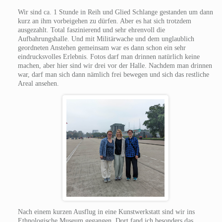
Wir sind ca. 1 Stunde in Reih und Glied Schlange gestanden um dann
kurz an ihm vorbeigehen zu dürfen. Aber es hat sich trotzdem
ausgezahlt. Total faszinierend und sehr ehrenvoll die
Aufbahrungshalle. Und mit Militärwache und dem unglaublich
geordneten Anstehen gemeinsam war es dann schon ein sehr
eindrucksvolles Erlebnis. Fotos darf man drinnen natürlich keine
machen, aber hier sind wir drei vor der Halle. Nachdem man drinnen
war, darf man sich dann nämlich frei bewegen und sich das restliche
Areal ansehen.
Nach einem kurzen Ausflug in eine Kunstwerkstatt sind wir ins
Ethnologische Museum gegangen. Dort fand ich besonders das