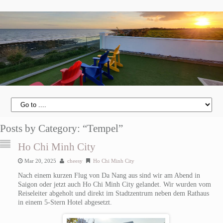
Posts by Category: “Tempel”
Ho Chi Minh City
Mar 20, 2025
cheesy
Ho Chi Minh City
Nach einem kurzen Flug von Da Nang aus sind wir am Abend in
Saigon oder jetzt auch Ho Chi Minh City gelandet. Wir wurden vom
Reiseleiter abgeholt und direkt im Stadtzentrum neben dem Rathaus
in einem 5-Stern Hotel abgesetzt.