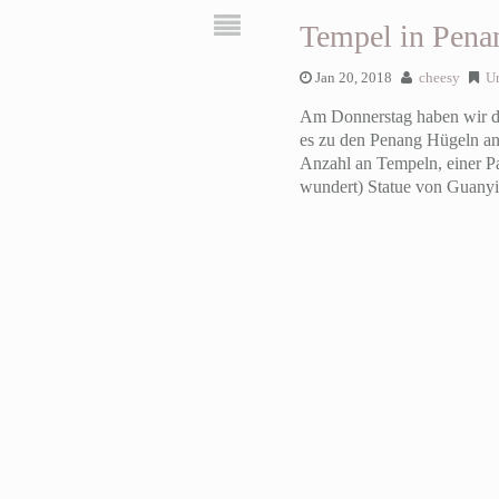
Tempel in Pena
Jan 20, 2018
cheesy
U
Am Donnerstag haben wir de
es zu den Penang Hügeln an
Anzahl an Tempeln, einer P
wundert) Statue von Guanyin