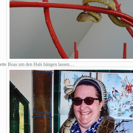
drette Boas um den Hals hängen lassen…