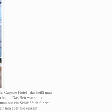
in Capsule Hotel - das heißt man
chteile. Das Bett war super
 man nur ein Schließfach für den
insam aber alle einzeln