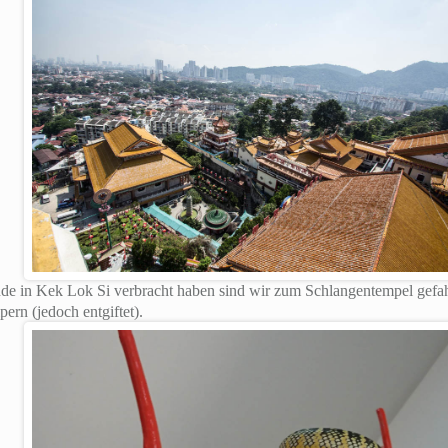
de in Kek Lok Si verbracht haben sind wir zum Schlangentempel gefahr
ern (jedoch entgiftet).