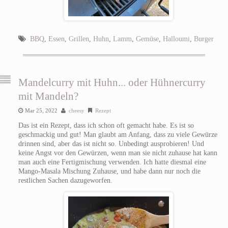
BBQ
,
Essen
,
Grillen
,
Huhn
,
Lamm
,
Gemüse
,
Halloumi
,
Burger
Mandelcurry mit Huhn... oder Hühnercurry
mit Mandeln?
Mar 25, 2022
cheesy
Rezept
Das ist ein Rezept, dass ich schon oft gemacht habe. Es ist so
geschmackig und gut! Man glaubt am Anfang, dass zu viele Gewürze
drinnen sind, aber das ist nicht so. Unbedingt ausprobieren! Und
keine Angst vor den Gewürzen, wenn man sie nicht zuhause hat kann
man auch eine Fertigmischung verwenden. Ich hatte diesmal eine
Mango-Masala Mischung Zuhause, und habe dann nur noch die
restlichen Sachen dazugeworfen.