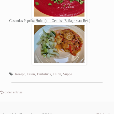
Gesundes Paprika Huhn (mit Gemüse-Beilage statt Reis)
Rezept
,
Essen
,
Frühstück
,
Huhn
,
Suppe
older entries