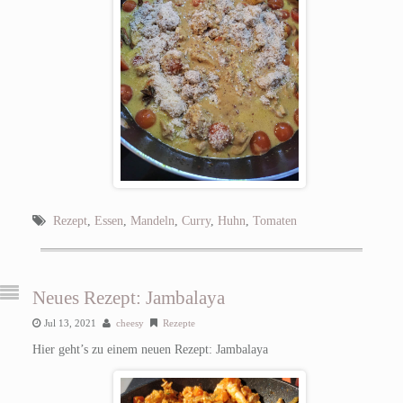
Rezept
,
Essen
,
Mandeln
,
Curry
,
Huhn
,
Tomaten
Neues Rezept: Jambalaya
Jul 13, 2021
cheesy
Rezepte
Hier geht’s zu einem neuen Rezept: Jambalaya