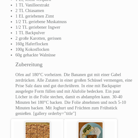
1 TL Vanilleextrakt
2 TL Chiasamen
1 EL geriebenen Zimt
1/2 TL geriebene Muskatnuss
1/2 TL geriebener Ingwer
1 TL Backpulver
2 große Karotten, gerissen
160g Haferflocken
100g Kokosflocken
60g gehackte Walnüsse
Zubereitung
Ofen auf 180°C vorheizen. Die Bananen gut mit einer Gabel
zerdrücken. Alle Zutaten in einer großen Schüssel vermengen, eine
Prise Salz dazu und gut durchrühren. In eine mit Backpapier
ausgelegte Form füllen und mit Alufolie bedecken. Ein paar
Löcher in die Folie stechen, damit es abdampfen kann. 30-40
Minuten bei 180°C backen. Die Folie abnehmen und noch 5-10
Minuten backen. Mit Joghurt und Früchten zum Frühstück
genießen. [gallery orderby=”title”]