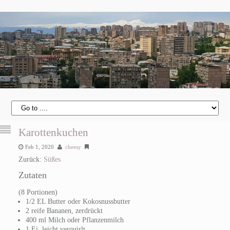
Karottenkuchen
Feb 1, 2020
cheesy
Zurück:
Süßes
Zutaten
(8 Portionen)
1/2 EL Butter oder Kokosnussbutter
2 reife Bananen, zerdrückt
400 ml Milch oder Pflanzenmilch
1 Ei, leicht verquirlt