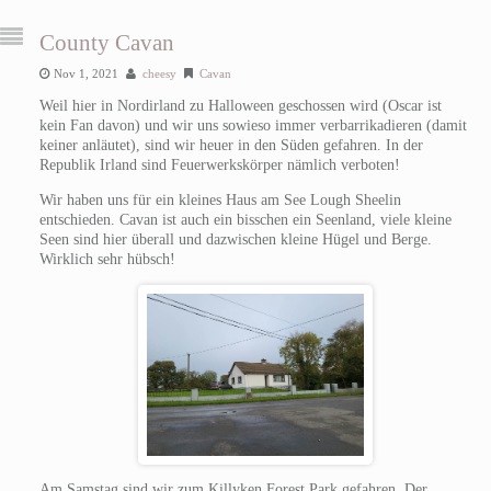
County Cavan
Nov 1, 2021
cheesy
Cavan
Weil hier in Nordirland zu Halloween geschossen wird (Oscar ist
kein Fan davon) und wir uns sowieso immer verbarrikadieren (damit
keiner anläutet), sind wir heuer in den Süden gefahren. In der
Republik Irland sind Feuerwerkskörper nämlich verboten!
Wir haben uns für ein kleines Haus am See Lough Sheelin
entschieden. Cavan ist auch ein bisschen ein Seenland, viele kleine
Seen sind hier überall und dazwischen kleine Hügel und Berge.
Wirklich sehr hübsch!
Am Samstag sind wir zum Killyken Forest Park gefahren. Der