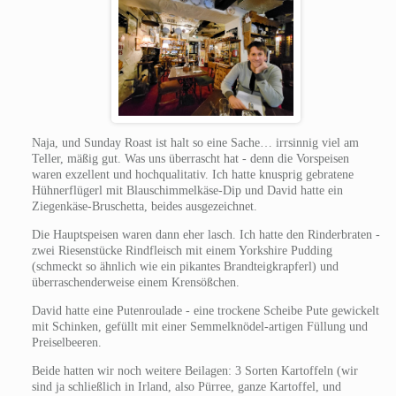
Naja, und Sunday Roast ist halt so eine Sache… irrsinnig viel am
Teller, mäßig gut. Was uns überrascht hat - denn die Vorspeisen
waren exzellent und hochqualitativ. Ich hatte knusprig gebratene
Hühnerflügerl mit Blauschimmelkäse-Dip und David hatte ein
Ziegenkäse-Bruschetta, beides ausgezeichnet.
Die Hauptspeisen waren dann eher lasch. Ich hatte den Rinderbraten -
zwei Riesenstücke Rindfleisch mit einem Yorkshire Pudding
(schmeckt so ähnlich wie ein pikantes Brandteigkrapferl) und
überraschenderweise einem Krensößchen.
David hatte eine Putenroulade - eine trockene Scheibe Pute gewickelt
mit Schinken, gefüllt mit einer Semmelknödel-artigen Füllung und
Preiselbeeren.
Beide hatten wir noch weitere Beilagen: 3 Sorten Kartoffeln (wir
sind ja schließlich in Irland, also Pürree, ganze Kartoffel, und