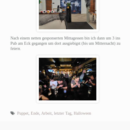
Nach einem netten gesponserten Mittagessen bin ich dann um 3 ins
Pub am Eck gegangen um dort ausgiebigst (bis um Mitternacht) zu
feiern.
Puppet
,
Ende
,
Arbeit
,
letzter Tag
,
Halloween