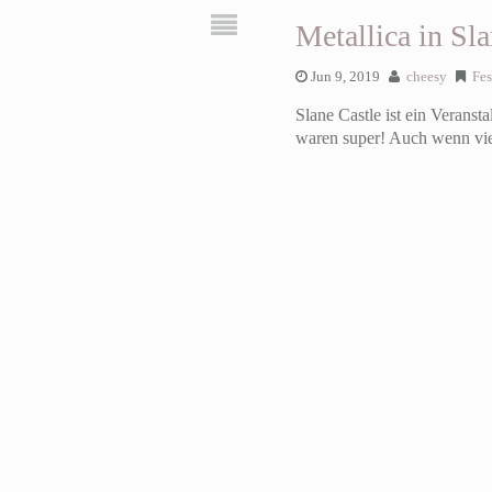
Metallica in Sl
Jun 9, 2019
cheesy
Fes
Slane Castle ist ein Veranst
waren super! Auch wenn viel