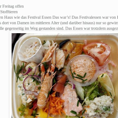
r Freitag offen
Stofftieren
en Haus wie das Festival Essen Das war’s! Das Festivalessen war von F
s dort von Damen im mittleren Alter (und darüber hinaus) nur so gewim
alle gegenseitig im Weg gestanden sind. Das Essen war trotzdem ausgez