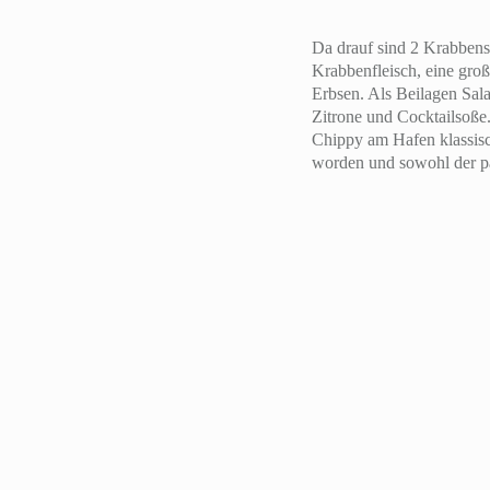
Da drauf sind 2 Krabbensc
Krabbenfleisch, eine gro
Erbsen. Als Beilagen Sala
Zitrone und Cocktailsoße
Chippy am Hafen klassisc
worden und sowohl der pa