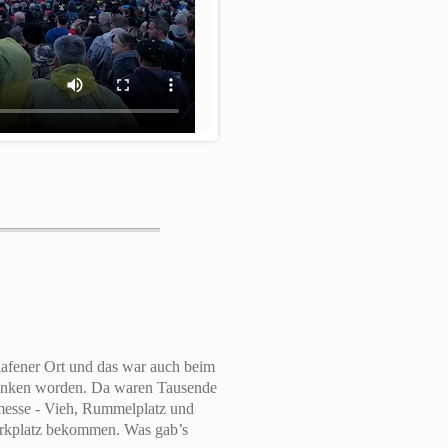
hlafener Ort und das war auch beim
ewunken worden. Da waren Tausende
smesse - Vieh, Rummelplatz und
Parkplatz bekommen. Was gab’s