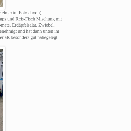
 ein extra Foto davon),
imps und Reis-Fisch Mischung mit
omate, Erdäpfelsalat, Zwiebel,
genehmigt und hat dann unten im
r als besonders gut nahegelegt