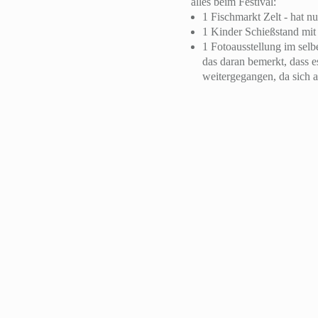
alles beim Festival:
1 Fischmarkt Zelt - hat nu
1 Kinder Schießstand mit 
1 Fotoausstellung im selb
das daran bemerkt, dass e
weitergegangen, da sich 