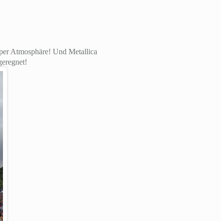
super Atmosphäre! Und Metallica
geregnet!