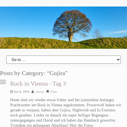
Posts by Category: “Gojira”
Rock in Vienna - Tag 3
Jun 6, 2016
cheesy
Feste
Heute sind wir wieder etwas früher und bei (zumindest Anfangs)
Prachtwetter am Rock in Vienna angekommen. Powerwolf haben wir
gerade so verpasst, haben aber Gojira, Nightwish und In Extremo
noch gesehen. Leider ist danach ein super heftiger Regenguss
runtergegangen und David und ich haben das Handtuch geworfen…
Trotzdem ein gelungener Abschluss! Hier die Fotos: