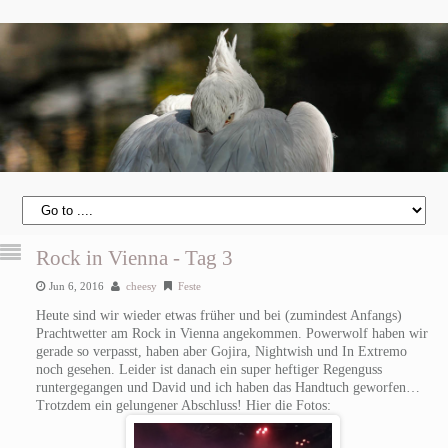
Rock in Vienna - Tag 3
Jun 6, 2016
cheesy
Feste
Heute sind wir wieder etwas früher und bei (zumindest Anfangs)
Prachtwetter am Rock in Vienna angekommen. Powerwolf haben wir
gerade so verpasst, haben aber Gojira, Nightwish und In Extremo
noch gesehen. Leider ist danach ein super heftiger Regenguss
runtergegangen und David und ich haben das Handtuch geworfen…
Trotzdem ein gelungener Abschluss! Hier die Fotos: