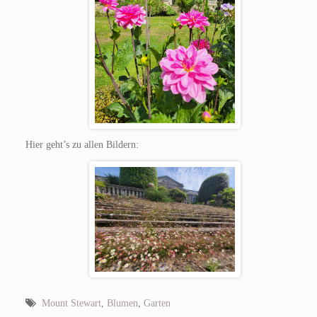
Hier geht’s zu allen Bildern:
Mount Stewart
,
Blumen
,
Garten