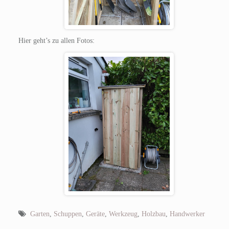
Hier geht’s zu allen Fotos:
Garten
,
Schuppen
,
Geräte
,
Werkzeug
,
Holzbau
,
Handwerker