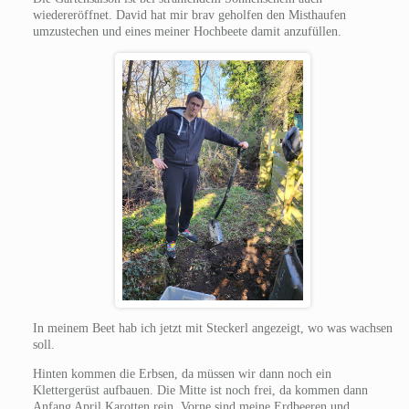
wiedereröffnet. David hat mir brav geholfen den Misthaufen
umzustechen und eines meiner Hochbeete damit anzufüllen.
In meinem Beet hab ich jetzt mit Steckerl angezeigt, wo was wachsen
soll.
Hinten kommen die Erbsen, da müssen wir dann noch ein
Klettergerüst aufbauen. Die Mitte ist noch frei, da kommen dann
Anfang April Karotten rein. Vorne sind meine Erdbeeren und