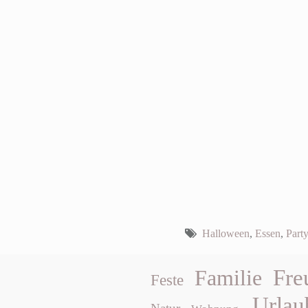
Halloween
,
Essen
,
Party
Fre
Familie
Feste
Urlau