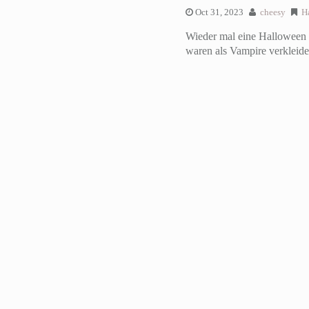
Oct 31, 2023
cheesy
H
Wieder mal eine Halloween P
waren als Vampire verkleide