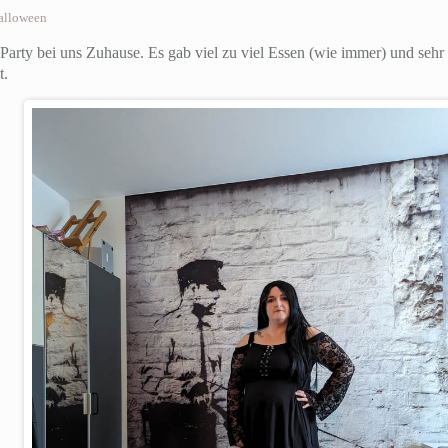
alloween
arty bei uns Zuhause. Es gab viel zu viel Essen (wie immer) und sehr 
t.