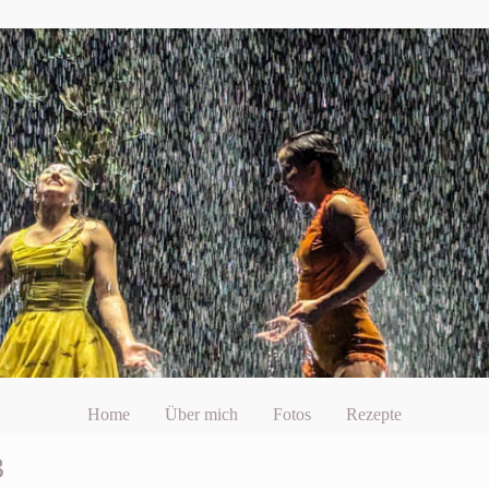
Home
Über mich
Fotos
Rezepte
3