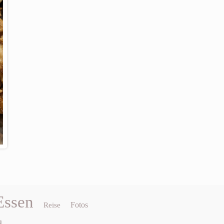
Essen
Fotos
Reise
d