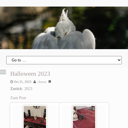
Halloween 2023
Oct 31, 2023
cheesy
Zurück:
2023
Zum Post