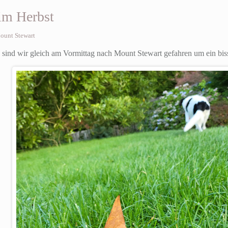
im Herbst
ount Stewart
sind wir gleich am Vormittag nach Mount Stewart gefahren um ein bis