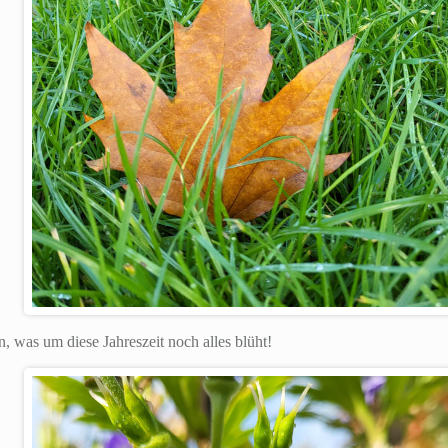
 was um diese Jahreszeit noch alles blüht!