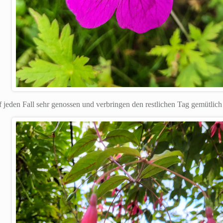
 jeden Fall sehr genossen und verbringen den restlichen Tag gemütlich