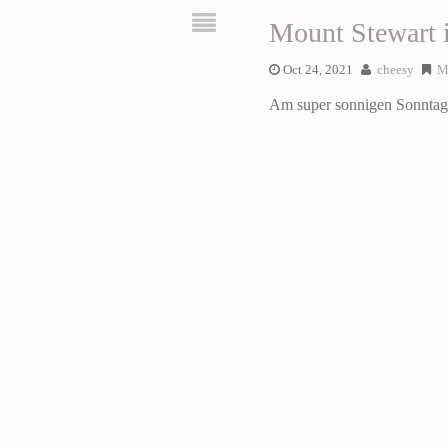
Mount Stewart 
Oct 24, 2021
cheesy
M
Am super sonnigen Sonntag 