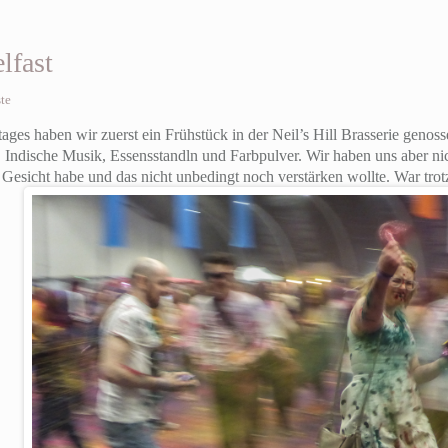
lfast
te
tages haben wir zuerst ein Frühstück in der Neil’s Hill Brasserie geno
. Indische Musik, Essensstandln und Farbpulver. Wir haben uns aber nic
 Gesicht habe und das nicht unbedingt noch verstärken wollte. War tro