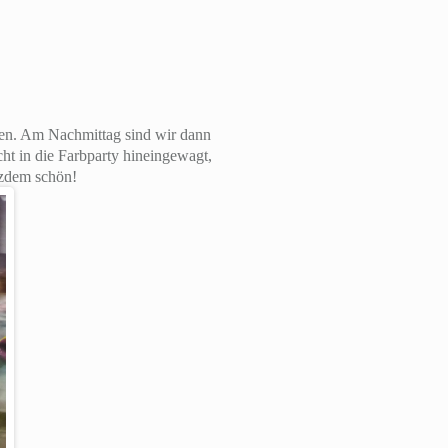
ssen. Am Nachmittag sind wir dann
ht in die Farbparty hineingewagt,
tzdem schön!