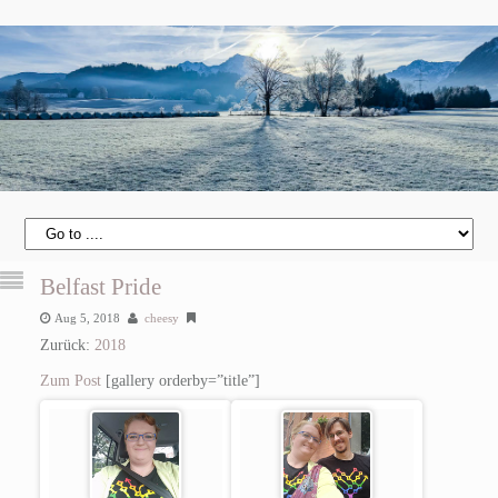
Belfast Pride
Aug 5, 2018
cheesy
Zurück:
2018
Zum Post
[gallery orderby=”title”]