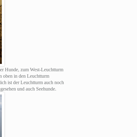
e der Hunde, zum West-Leuchtturm
an oben in den Leuchtturm
ich ist der Leuchtturm auch noch
r gesehen und auch Seehunde.