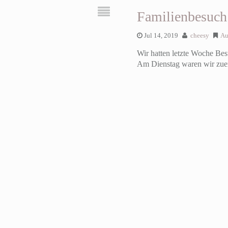
Familienbesuch
Jul 14, 2019
cheesy
Au
Wir hatten letzte Woche Bes
Am Dienstag waren wir zue