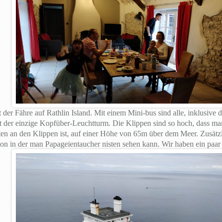
 der Fähre auf Rathlin Island. Mit einem Mini-bus sind alle, inklusiv
t der einzige Kopfüber-Leuchtturm. Die Klippen sind so hoch, dass m
ten an den Klippen ist, auf einer Höhe von 65m über dem Meer. Zusätzl
ion in der man Papageientaucher nisten sehen kann. Wir haben ein paa