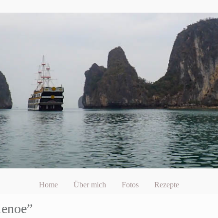
Home
Über mich
Fotos
Rezepte
lenoe”