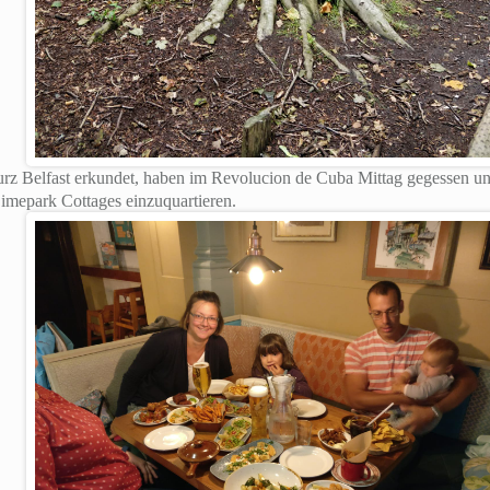
rz Belfast erkundet, haben im Revolucion de Cuba Mittag gegessen u
imepark Cottages einzuquartieren.