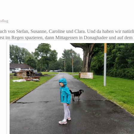
sflug
uch von Stefan, Susanne, Caroline und Clara. Und da haben wir natürl
rst im Regen spazieren, dann Mittagessen in Donaghadee und auf de