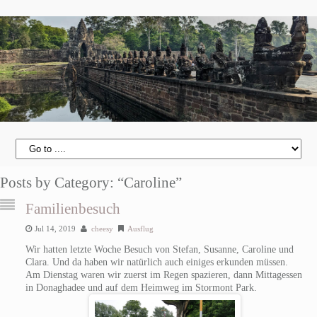
Posts by Category: “Caroline”
Familienbesuch
Jul 14, 2019
cheesy
Ausflug
Wir hatten letzte Woche Besuch von Stefan, Susanne, Caroline und
Clara. Und da haben wir natürlich auch einiges erkunden müssen.
Am Dienstag waren wir zuerst im Regen spazieren, dann Mittagessen
in Donaghadee und auf dem Heimweg im Stormont Park.