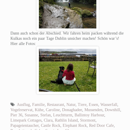
Dann auch schon der Abschied. Wir fahren heim packen während die
Kulkas noch ein paar Tage Dublin unsicher machen! Schön war’s!
Hier alle Fotos:
Ausflug
,
Familie
,
Restaurant
,
Natur
,
Tiere
,
Essen
,
Wasserfall
,
Vogelreservat
,
Kühe
,
Caroline
,
Donaghadee
,
Mussenden
,
Downhill
,
Pier 36
,
Susanne
,
Stefan
,
Leuchtturm
,
Ballintoy Harbour
,
Limepark Cottages
,
Clara
,
Rathlin Island
,
Stormont
,
Papageientaucher
,
Castle Rock
,
Elephant Rock
,
Red Door Cafe
,