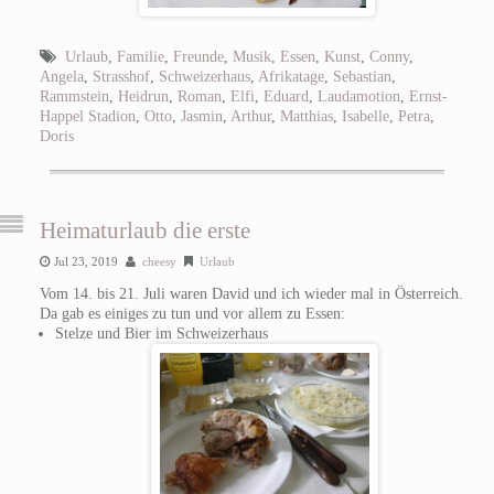
Urlaub
,
Familie
,
Freunde
,
Musik
,
Essen
,
Kunst
,
Conny
,
Angela
,
Strasshof
,
Schweizerhaus
,
Afrikatage
,
Sebastian
,
Rammstein
,
Heidrun
,
Roman
,
Elfi
,
Eduard
,
Laudamotion
,
Ernst-
Happel Stadion
,
Otto
,
Jasmin
,
Arthur
,
Matthias
,
Isabelle
,
Petra
,
Doris
Heimaturlaub die erste
Jul 23, 2019
cheesy
Urlaub
Vom 14. bis 21. Juli waren David und ich wieder mal in Österreich.
Da gab es einiges zu tun und vor allem zu Essen:
Stelze und Bier im Schweizerhaus