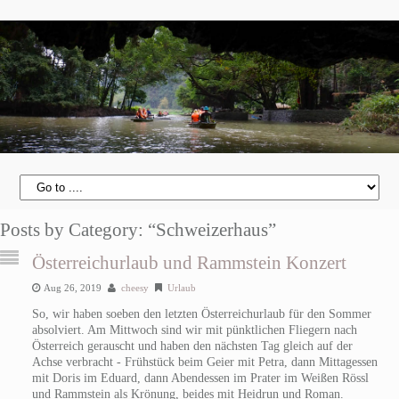
Posts by Category: “Schweizerhaus”
Österreichurlaub und Rammstein Konzert
Aug 26, 2019
cheesy
Urlaub
So, wir haben soeben den letzten Österreichurlaub für den Sommer
absolviert. Am Mittwoch sind wir mit pünktlichen Fliegern nach
Österreich gerauscht und haben den nächsten Tag gleich auf der
Achse verbracht - Frühstück beim Geier mit Petra, dann Mittagessen
mit Doris im Eduard, dann Abendessen im Prater im Weißen Rössl
und Rammstein als Krönung, beides mit Heidrun und Roman.