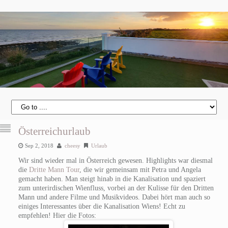
Österreichurlaub
Sep 2, 2018
cheesy
Urlaub
Wir sind wieder mal in Österreich gewesen. Highlights war diesmal
die
Dritte Mann Tour
, die wir gemeinsam mit Petra und Angela
gemacht haben. Man steigt hinab in die Kanalisation und spaziert
zum unterirdischen Wienfluss, vorbei an der Kulisse für den Dritten
Mann und andere Filme und Musikvideos. Dabei hört man auch so
einiges Interessantes über die Kanalisation Wiens! Echt zu
empfehlen! Hier die Fotos: