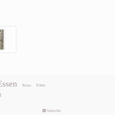
Essen
Fotos
Reise
d
Subscribe