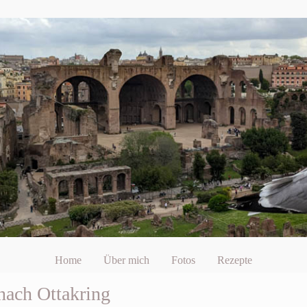
Home
Über mich
Fotos
Rezepte
nach Ottakring