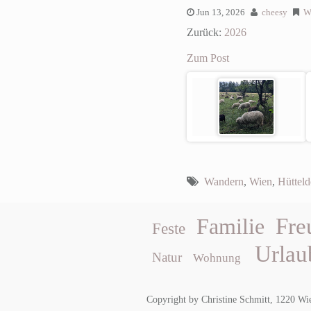
Jun 13, 2026
cheesy
W
Zurück:
2026
Zum Post
Wandern
,
Wien
,
Hütteld
Fre
Familie
Feste
Urlau
Natur
Wohnung
Copyright by Christine Schmitt, 1220 Wi