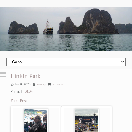
Linkin Park
Jun 9, 2026
cheesy
Konzert
Zurück:
2026
Zum Post