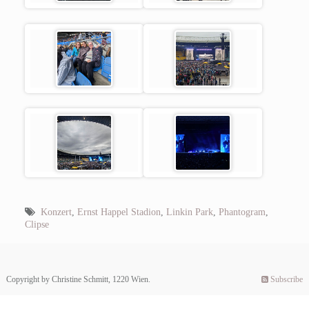
Konzert
,
Ernst Happel Stadion
,
Linkin Park
,
Phantogram
,
Clipse
Copyright by Christine Schmitt, 1220 Wien.
Subscribe