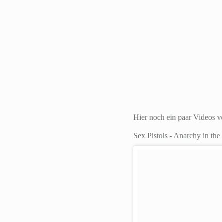
Hier noch ein paar Videos v
Sex Pistols - Anarchy in th