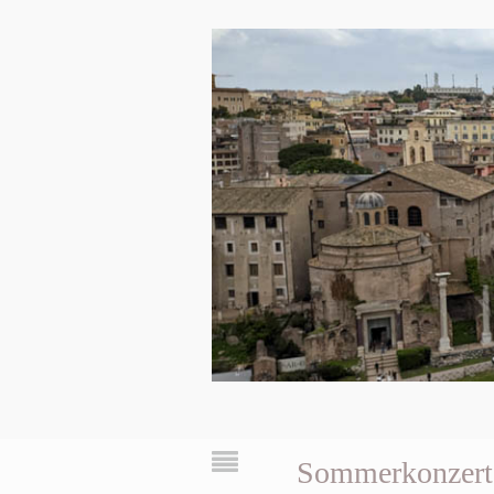
Sommerkonzert