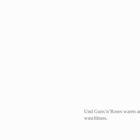
Und Guns’n’Roses waren auc
waschlnass.