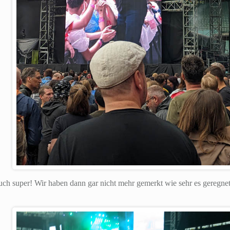
h super! Wir haben dann gar nicht mehr gemerkt wie sehr es geregnet