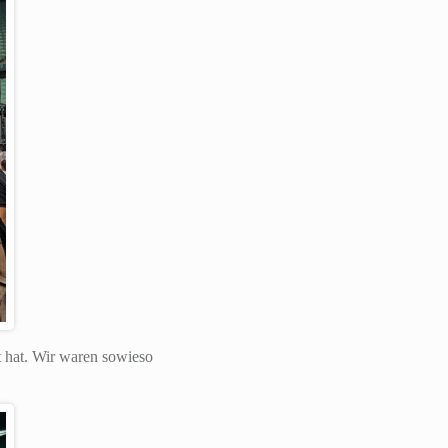
 hat. Wir waren sowieso