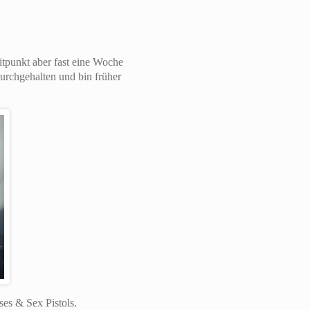
tpunkt aber fast eine Woche
durchgehalten und bin früher
es & Sex Pistols.