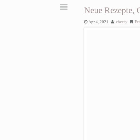
Neue Rezepte, G
Apr 4, 2021
cheesy
Fes