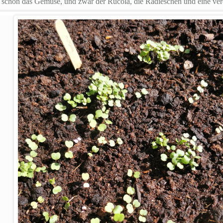
 schon das Gemüse, und zwar der Rucola, die Radieschen und eine vere