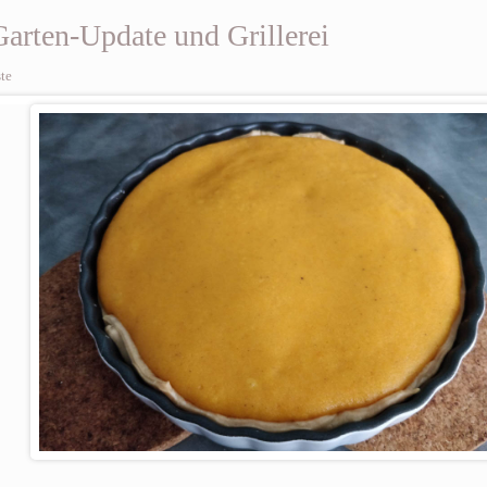
arten-Update und Grillerei
te