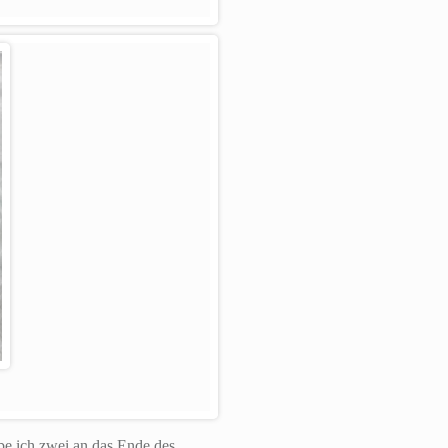
be ich zwei an das Ende des