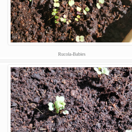
Rucola-Babies