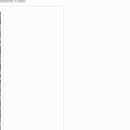
inzelte Erbse.