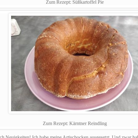
Zum Rezept: Süßkartoffel Pie
Zum Rezept: Kärntner Reindling
ch Neuigkeiten! Ich habe meine Artischocken ausgesetzt. Und zwar ha