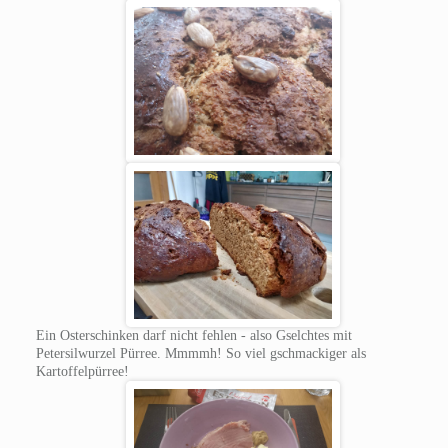
Ein Osterschinken darf nicht fehlen - also Gselchtes mit
Petersilwurzel Pürree. Mmmmh! So viel gschmackiger als
Kartoffelpürree!