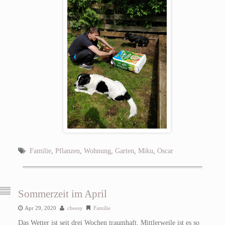
Familie
,
Pflanzen
,
Wohnung
,
Garten
,
Miku
,
Oscar
Sommerzeit im April
Apr 29, 2020
cheesy
Familie
Das Wetter ist seit drei Wochen traumhaft. Mittlerweile ist es so