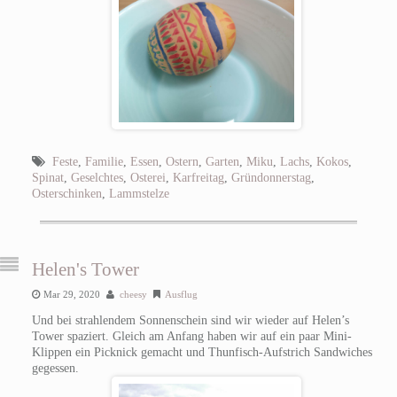
Feste
,
Familie
,
Essen
,
Ostern
,
Garten
,
Miku
,
Lachs
,
Kokos
,
Spinat
,
Geselchtes
,
Osterei
,
Karfreitag
,
Gründonnerstag
,
Osterschinken
,
Lammstelze
Helen's Tower
Mar 29, 2020
cheesy
Ausflug
Und bei strahlendem Sonnenschein sind wir wieder auf Helen’s
Tower spaziert. Gleich am Anfang haben wir auf ein paar Mini-
Klippen ein Picknick gemacht und Thunfisch-Aufstrich Sandwiches
gegessen.