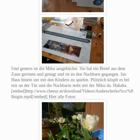
Und gestern ist die Miku ausgebüchst. Sie hat ein Brettl aus dem
Zaun gerissen und genagt und ist zu den Nachbarn gegangen. Ins
Haus hinein um mit den Kindern zu spielen. Plötzlich klopft es bei
mir an der Tür und die Nachbarin steht mit der Miku da. Hahaha.
[embed]http://www.cheesy.at/download/Videos/Ausbrecherko%cc%8
8nigin.mp4[/embed] Hier alle Fotos: