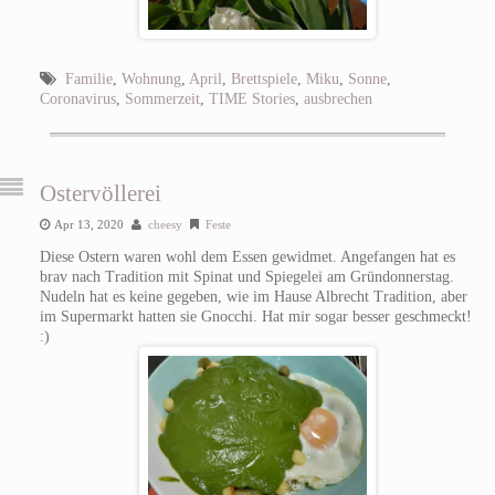
Familie
,
Wohnung
,
April
,
Brettspiele
,
Miku
,
Sonne
,
Coronavirus
,
Sommerzeit
,
TIME Stories
,
ausbrechen
Ostervöllerei
Apr 13, 2020
cheesy
Feste
Diese Ostern waren wohl dem Essen gewidmet. Angefangen hat es
brav nach Tradition mit Spinat und Spiegelei am Gründonnerstag.
Nudeln hat es keine gegeben, wie im Hause Albrecht Tradition, aber
im Supermarkt hatten sie Gnocchi. Hat mir sogar besser geschmeckt!
:)