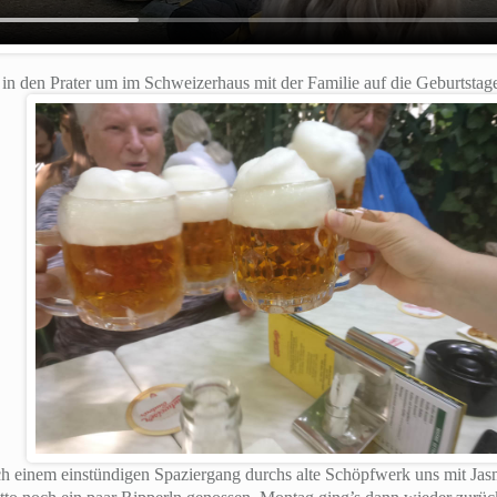
in den Prater um im Schweizerhaus mit der Familie auf die Geburtsta
h einem einstündigen Spaziergang durchs alte Schöpfwerk uns mit Jasm