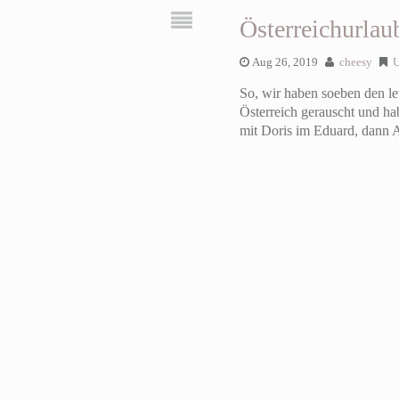
Österreichurla
Aug 26, 2019
cheesy
U
So, wir haben soeben den le
Österreich gerauscht und ha
mit Doris im Eduard, dann 