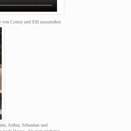
ge von Conny und Elfi anzustoßen
in, Arthur, Sebastian und