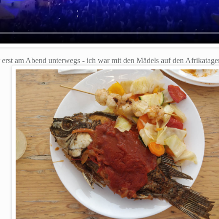
rst am Abend unterwegs - ich war mit den Mädels auf den Afrikatagen 