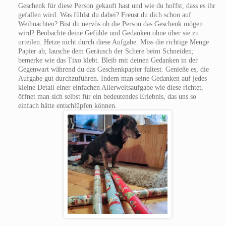
Geschenk für diese Person gekauft hast und wie du hoffst, dass es ihr
gefallen wird. Was fühlst du dabei? Freust du dich schon auf
Weihnachten? Bist du nervös ob die Person das Geschenk mögen
wird? Beobachte deine Gefühle und Gedanken ohne über sie zu
urteilen. Hetze nicht durch diese Aufgabe. Miss die richtige Menge
Papier ab, lausche dem Geräusch der Schere beim Schneiden;
bemerke wie das Tixo klebt. Bleib mit deinen Gedanken in der
Gegenwart während du das Geschenkpapier faltest. Genieße es, die
Aufgabe gut durchzuführen. Indem man seine Gedanken auf jedes
kleine Detail einer einfachen Allerweltsaufgabe wie diese richtet,
öffnet man sich selbst für ein bedeutendes Erlebnis, das uns so
einfach hätte entschlüpfen können.