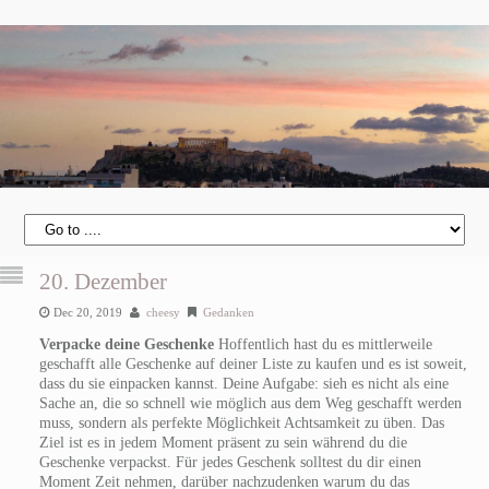
20. Dezember
Dec 20, 2019
cheesy
Gedanken
Verpacke deine Geschenke
Hoffentlich hast du es mittlerweile
geschafft alle Geschenke auf deiner Liste zu kaufen und es ist soweit,
dass du sie einpacken kannst. Deine Aufgabe: sieh es nicht als eine
Sache an, die so schnell wie möglich aus dem Weg geschafft werden
muss, sondern als perfekte Möglichkeit Achtsamkeit zu üben. Das
Ziel ist es in jedem Moment präsent zu sein während du die
Geschenke verpackst. Für jedes Geschenk solltest du dir einen
Moment Zeit nehmen, darüber nachzudenken warum du das