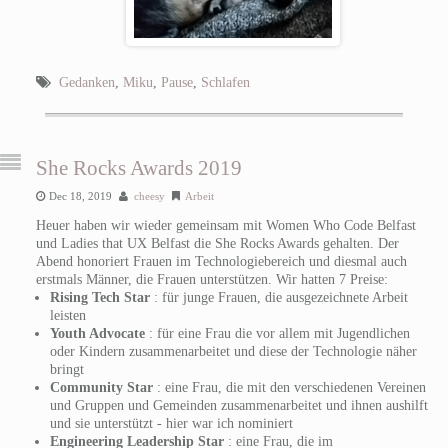
Gedanken
,
Miku
,
Pause
,
Schlafen
She Rocks Awards 2019
Dec 18, 2019
cheesy
Arbeit
Heuer haben wir wieder gemeinsam mit Women Who Code Belfast
und Ladies that UX Belfast die She Rocks Awards gehalten. Der
Abend honoriert Frauen im Technologiebereich und diesmal auch
erstmals Männer, die Frauen unterstützen. Wir hatten 7 Preise:
Rising Tech Star
: für junge Frauen, die ausgezeichnete Arbeit
leisten
Youth Advocate
: für eine Frau die vor allem mit Jugendlichen
oder Kindern zusammenarbeitet und diese der Technologie näher
bringt
Community Star
: eine Frau, die mit den verschiedenen Vereinen
und Gruppen und Gemeinden zusammenarbeitet und ihnen aushilft
und sie unterstützt - hier war ich nominiert
Engineering Leadership Star
: eine Frau, die im