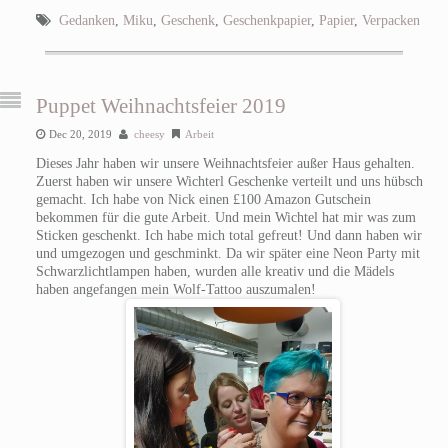
Gedanken
,
Miku
,
Geschenk
,
Geschenkpapier
,
Papier
,
Verpacken
Puppet Weihnachtsfeier 2019
Dec 20, 2019
cheesy
Arbeit
Dieses Jahr haben wir unsere Weihnachtsfeier außer Haus gehalten.
Zuerst haben wir unsere Wichterl Geschenke verteilt und uns hübsch
gemacht. Ich habe von Nick einen £100 Amazon Gutschein
bekommen für die gute Arbeit. Und mein Wichtel hat mir was zum
Sticken geschenkt. Ich habe mich total gefreut! Und dann haben wir
und umgezogen und geschminkt. Da wir später eine Neon Party mit
Schwarzlichtlampen haben, wurden alle kreativ und die Mädels
haben angefangen mein Wolf-Tattoo auszumalen!