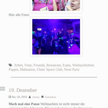
Hier alle Fotos:
Arbeit
,
Feste
,
Freunde
,
Restaurant
,
Essen
,
Weihnachtsfeier
,
Puppet
,
Malmaison
,
Ulster Sports Club
,
Neon Party
19. Dezember
Dec 19, 2019
cheesy
Gedanken
Mach mal eine Pause
Weihnachten ist nicht immer die