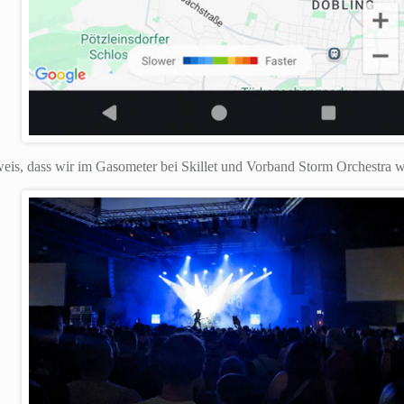
eis, dass wir im Gasometer bei Skillet und Vorband Storm Orchestra w