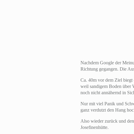
Nachdem Google der Meinung
Richtung gegangen. Die Aussi
Ca. 40m vor dem Ziel biegt 
weil sandigem Boden über 
noch nicht annähernd in Sic
Nur mit viel Panik und Schw
ganz verdutzt den Hang hoch
Also wieder zurück und den
Josefinenhütte.