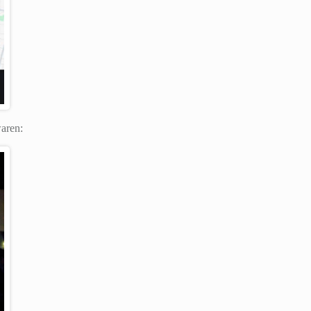
aren: