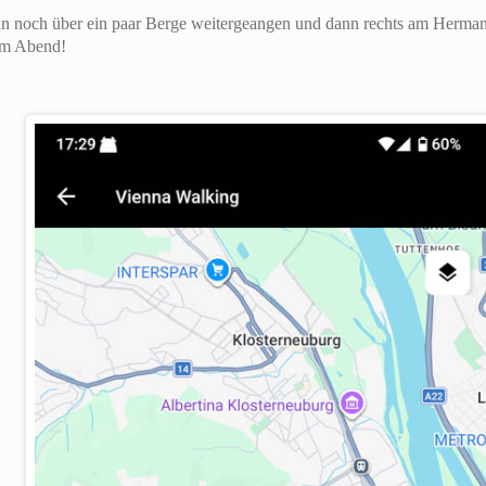
ann noch über ein paar Berge weitergeangen und dann rechts am Herma
 am Abend!