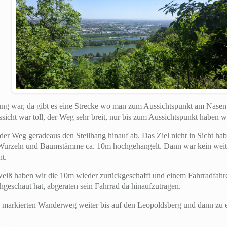
 war, da gibt es eine Strecke wo man zum Aussichtspunkt am Nasenw
cht war toll, der Weg sehr breit, nur bis zum Aussichtspunkt haben wir
der Weg geradeaus den Steilhang hinauf ab. Das Ziel nicht in Sicht ha
Wurzeln und Baumstämme ca. 10m hochgehangelt. Dann war kein wei
ht.
eiß haben wir die 10m wieder zurückgeschafft und einem Fahrradfahrer
geschaut hat, abgeraten sein Fahrrad da hinaufzutragen.
 markierten Wanderweg weiter bis auf den Leopoldsberg und dann zu e