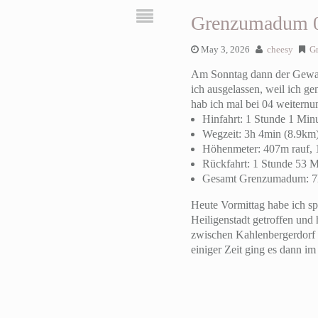
Grenzumadum 
May 3, 2026
cheesy
G
Am Sonntag dann der Gewal
ich ausgelassen, weil ich g
hab ich mal bei 04 weiternu
Hinfahrt: 1 Stunde 1 Minu
Wegzeit: 3h 4min (8.9km
Höhenmeter: 407m rauf, 
Rückfahrt: 1 Stunde 53 M
Gesamt Grenzumadum: 7
Heute Vormittag habe ich s
Heiligenstadt getroffen un
zwischen Kahlenbergerdorf u
einiger Zeit ging es dann im