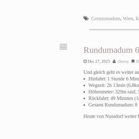
Grenzumadum
,
Wien
,
K
Rundumadum 6 -
Dec 27, 2025
cheesy
R
Und gleich geht es weiter au
Hinfahrt: 1 Stunde 6 Min
Wegzeit: 2h 13min (6,8k
Höhenmeter: 329m rauf, 
Rückfahrt: 49 Minuten (
Gesamt Rundumadum: 8 S
Heute von Nussdorf weiter 