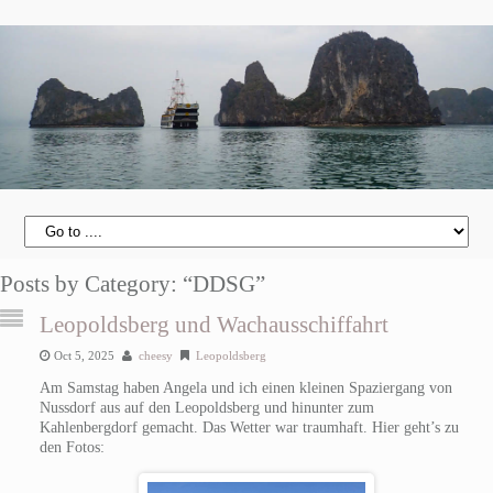
Posts by Category: “DDSG”
Leopoldsberg und Wachausschiffahrt
Oct 5, 2025
cheesy
Leopoldsberg
Am Samstag haben Angela und ich einen kleinen Spaziergang von
Nussdorf aus auf den Leopoldsberg und hinunter zum
Kahlenbergdorf gemacht. Das Wetter war traumhaft. Hier geht’s zu
den Fotos: