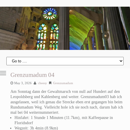
Grenzumadum 04
May 3, 2026
cheesy
Grenzumadum
Am Sonntag dann der Gewaltmarsch von null auf Hundert auf den
Leopoldsberg und Kahlenberg und weiter. Grenzumadum03 hab ich
ausgelassen, weil ich genau die Strecke eben erst gegangen bin beim
Rundumadum Weg. Vielleicht hole ich sie noch nach, darum hab ich
mal bei 04 weiternummeriert.
Hinfahrt: 1 Stunde 1 Minuten (11.7km), mit Kaffeepause in
Floridsdorf
Wegzeit: 3h 4min (8.9km)