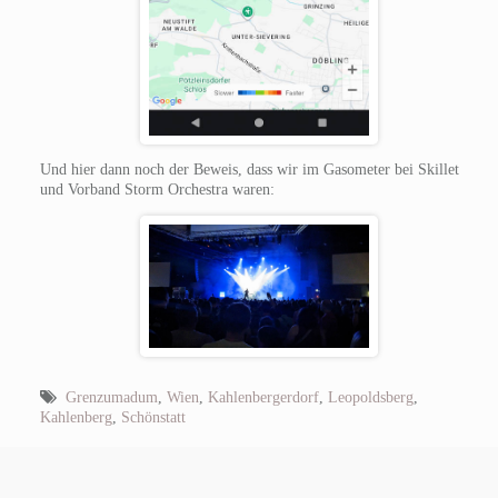
Und hier dann noch der Beweis, dass wir im Gasometer bei Skillet
und Vorband Storm Orchestra waren:
Grenzumadum
,
Wien
,
Kahlenbergerdorf
,
Leopoldsberg
,
Kahlenberg
,
Schönstatt