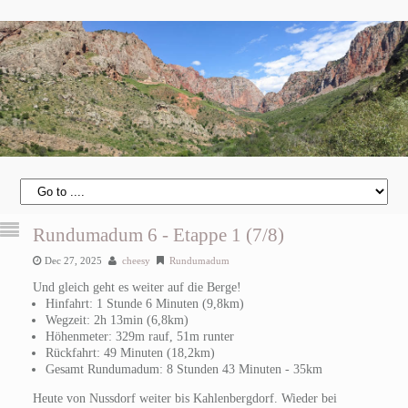
Rundumadum 6 - Etappe 1 (7/8)
Dec 27, 2025
cheesy
Rundumadum
Und gleich geht es weiter auf die Berge!
Hinfahrt: 1 Stunde 6 Minuten (9,8km)
Wegzeit: 2h 13min (6,8km)
Höhenmeter: 329m rauf, 51m runter
Rückfahrt: 49 Minuten (18,2km)
Gesamt Rundumadum: 8 Stunden 43 Minuten - 35km
Heute von Nussdorf weiter bis Kahlenbergdorf. Wieder bei