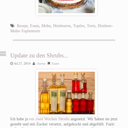
Rezept
,
Essen
,
Mohn
,
Himbeeren
,
Topfen
,
Torte
,
Himbeer-
Mohn-Topfentorte
Update zu den Shrubs...
Jul 27, 2014
cheesy
Essen
Ich habe ja
vor zwei Wochen Shrubs
angesetzt. Wir haben sie jetzt
gesiebt und mit Zucker versetzt, aufgekocht und abgefüllt. Fazit: