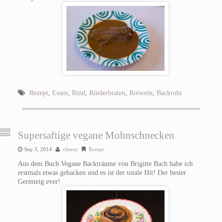
Rezept
,
Essen
,
Rind
,
Rinderbraten
,
Rotwein
,
Backrohr
Supersaftige vegane Mohnschnecken
Sep 3, 2014
cheesy
Rezept
Aus dem Buch Vegane Backträume von Brigitte Bach habe ich
erstmals etwas gebacken und es ist der totale Hit! Der bester
Germteig ever!