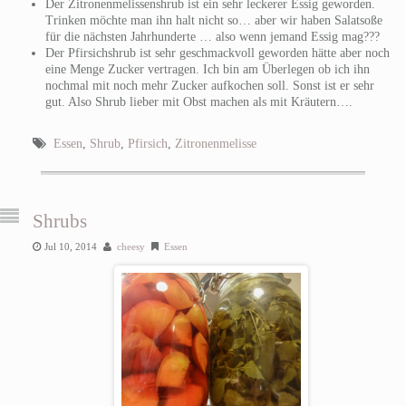
Der Zitronenmelissenshrub ist ein sehr leckerer Essig geworden.
Trinken möchte man ihn halt nicht so… aber wir haben Salatsoße
für die nächsten Jahrhunderte … also wenn jemand Essig mag???
Der Pfirsichshrub ist sehr geschmackvoll geworden hätte aber noch
eine Menge Zucker vertragen. Ich bin am Überlegen ob ich ihn
nochmal mit noch mehr Zucker aufkochen soll. Sonst ist er sehr
gut. Also Shrub lieber mit Obst machen als mit Kräutern….
Essen
,
Shrub
,
Pfirsich
,
Zitronenmelisse
Shrubs
Jul 10, 2014
cheesy
Essen