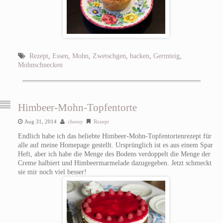
Rezept
,
Essen
,
Mohn
,
Zwetschgen
,
backen
,
Germteig
,
Mohnschnecken
Himbeer-Mohn-Topfentorte
Aug 31, 2014
cheesy
Rezept
Endlich habe ich das beliebte Himbeer-Mohn-Topfentortenrezept für
alle auf meine Homepage gestellt. Ursprünglich ist es aus einem Spar
Heft, aber ich habe die Menge des Bodens verdoppelt die Menge der
Creme halbiert und Himbeermarmelade dazugegeben. Jetzt schmeckt
sie mir noch viel besser!