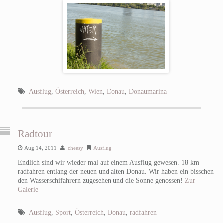
Ausflug
,
Österreich
,
Wien
,
Donau
,
Donaumarina
Radtour
Aug 14, 2011
cheesy
Ausflug
Endlich sind wir wieder mal auf einem Ausflug gewesen. 18 km
radfahren entlang der neuen und alten Donau. Wir haben ein bisschen
den Wasserschifahrern zugesehen und die Sonne genossen!
Zur
Galerie
Ausflug
,
Sport
,
Österreich
,
Donau
,
radfahren