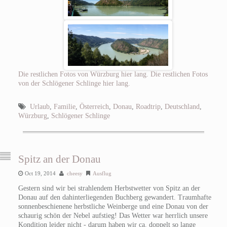
Die restlichen Fotos von Würzburg hier lang.
Die restlichen Fotos
von der Schlögener Schlinge hier lang.
Urlaub
,
Familie
,
Österreich
,
Donau
,
Roadtrip
,
Deutschland
,
Würzburg
,
Schlögener Schlinge
Spitz an der Donau
Oct 19, 2014
cheesy
Ausflug
Gestern sind wir bei strahlendem Herbstwetter von Spitz an der
Donau auf den dahinterliegenden Buchberg gewandert. Traumhafte
sonnenbeschienene herbstliche Weinberge und eine Donau von der
schaurig schön der Nebel aufstieg! Das Wetter war herrlich unsere
Kondition leider nicht - darum haben wir ca. doppelt so lange