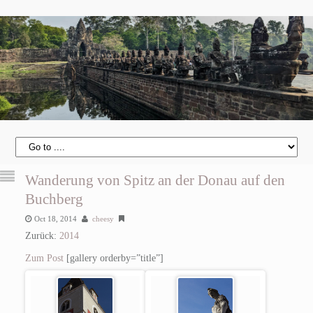
Wanderung von Spitz an der Donau auf den
Buchberg
Oct 18, 2014
cheesy
Zurück:
2014
Zum Post
[gallery orderby=”title”]