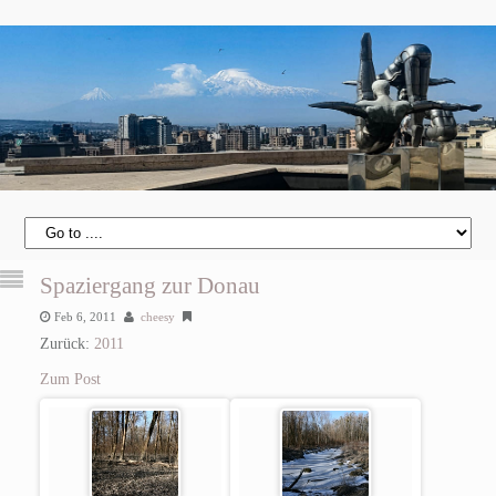
Spaziergang zur Donau
Feb 6, 2011
cheesy
Zurück:
2011
Zum Post